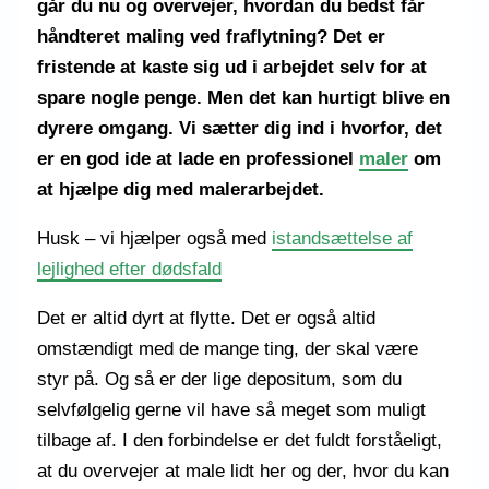
går du nu og overvejer, hvordan du bedst får
håndteret maling ved fraflytning? Det er
fristende at kaste sig ud i arbejdet selv for at
spare nogle penge. Men det kan hurtigt blive en
dyrere omgang. Vi sætter dig ind i hvorfor, det
er en god ide at lade en professionel
maler
om
at hjælpe dig med malerarbejdet.
Husk – vi hjælper også med
istandsættelse af
lejlighed efter dødsfald
Det er altid dyrt at flytte. Det er også altid
omstændigt med de mange ting, der skal være
styr på. Og så er der lige depositum, som du
selvfølgelig gerne vil have så meget som muligt
tilbage af. I den forbindelse er det fuldt forståeligt,
at du overvejer at male lidt her og der, hvor du kan