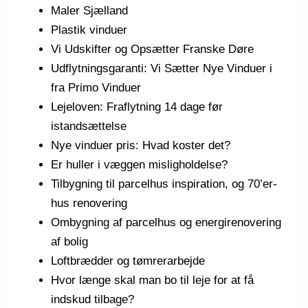
Maler Sjælland
Plastik vinduer
Vi Udskifter og Opsætter Franske Døre
Udflytningsgaranti: Vi Sætter Nye Vinduer i
fra Primo Vinduer
Lejeloven: Fraflytning 14 dage før
istandsættelse
Nye vinduer pris: Hvad koster det?
Er huller i væggen misligholdelse?
Tilbygning til parcelhus inspiration, og 70’er-
hus renovering
Ombygning af parcelhus og energirenovering
af bolig
Loftbrædder og tømrerarbejde
Hvor længe skal man bo til leje for at få
indskud tilbage?