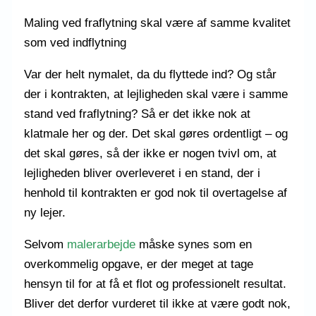
Maling ved fraflytning skal være af samme kvalitet
som ved indflytning
Var der helt nymalet, da du flyttede ind? Og står
der i kontrakten, at lejligheden skal være i samme
stand ved fraflytning? Så er det ikke nok at
klatmale her og der. Det skal gøres ordentligt – og
det skal gøres, så der ikke er nogen tvivl om, at
lejligheden bliver overleveret i en stand, der i
henhold til kontrakten er god nok til overtagelse af
ny lejer.
Selvom
malerarbejde
måske synes som en
overkommelig opgave, er der meget at tage
hensyn til for at få et flot og professionelt resultat.
Bliver det derfor vurderet til ikke at være godt nok,