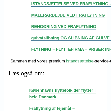
ISTANDSÆTTELSE VED FRAFLYTNING –
MALERARBEJDE VED FRAFLYTNING
RENGØRING VED FRAFLYTNING
gulvafslibning OG SLIBNING AF GULVE
FLYTNING – FLYTTEFIRMA – PRISER I
Sammen med vores premium
istandsættelse
-service-
Læs også om:
Københavns flyttefolk der flytter i
hele Danmark
Fraflytning af lejemål –