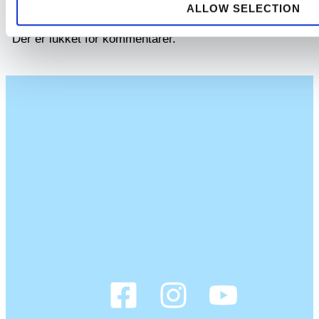
ALLOW SELECTION
Der er lukket for kommentarer.