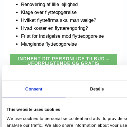
Renovering af lille lejlighed
Klage over flytteopgørelse
Hvilket flyttefirma skal man vælge?
Hvad koster en flytterengøring?
Frist for indsigelse mod flytteopgørelse
Manglende flytteopgørelse
INDHENT DIT PERSONLIGE TILBUD –
UFORPLIGTENDE OG GRATIS
Consent
Details
Indlægsnavigation
←
Forrige Indlæg
This website uses cookies
Næste Indlæg
→
We use cookies to personalise content and ads, to provide s
analyse our traffic. We also share information about your use 