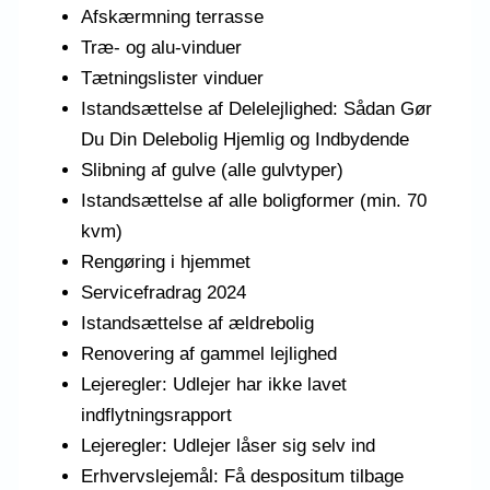
Afskærmning terrasse
Træ- og alu-vinduer
Tætningslister vinduer
Istandsættelse af Delelejlighed: Sådan Gør
Du Din Delebolig Hjemlig og Indbydende
Slibning af gulve (alle gulvtyper)
Istandsættelse af alle boligformer (min. 70
kvm)
Rengøring i hjemmet
Servicefradrag 2024
Istandsættelse af ældrebolig
Renovering af gammel lejlighed
Lejeregler: Udlejer har ikke lavet
indflytningsrapport
Lejeregler: Udlejer låser sig selv ind
Erhvervslejemål: Få despositum tilbage