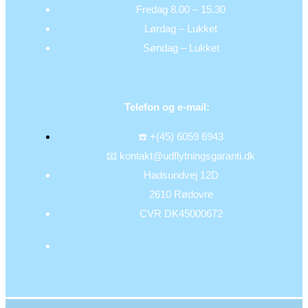
Fredag 8.00 – 15.30
Lørdag – Lukket
Søndag – Lukket
Telefon og e-mail:
☎️ +(45) 6059 6943
📧 kontakt@udflytningsgaranti.dk
Hadsundvej 12D
2610 Rødovre
CVR DK45000672