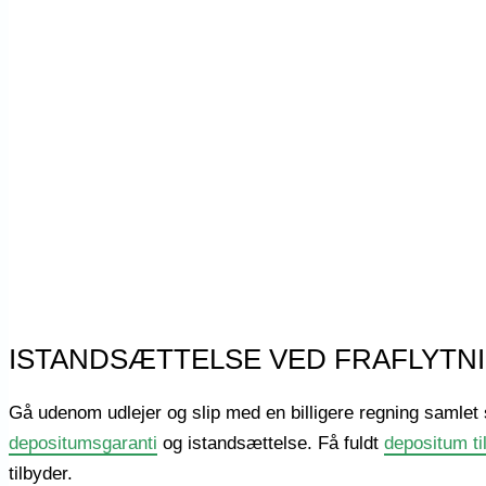
ISTANDSÆTTELSE VED FRAFLYTN
Gå udenom udlejer og slip med en billigere regning samlet 
depositumsgaranti
og istandsættelse. Få fuldt
depositum ti
tilbyder.