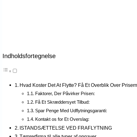
Indholdsfortegnelse
Hvad Koster Det At Flytte? Få Et Overblik Over Priser
Faktorer, Der Påvirker Prisen:
Få Et Skræddersyet Tilbud:
Spar Penge Med Udflytningsgaranti:
Kontakt os for Et Overslag:
ISTANDSÆTTELSE VED FRAFLYTNING
Tømrerfirma til alle typer af opgaver