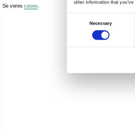
other information that you’ve
Se vores
cases
.
Consent
Necessary
Selection