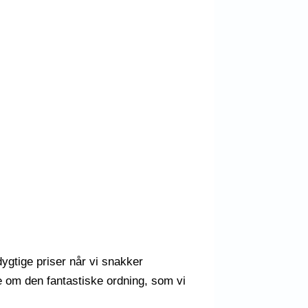
ygtige priser når vi snakker
e om den fantastiske ordning, som vi