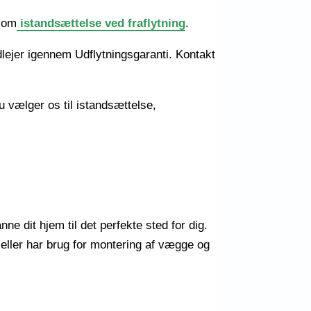
e om
istandsættelse ved fraflytning
.
dlejer igennem Udflytningsgaranti. Kontakt
du vælger os til istandsættelse,
e dit hjem til det perfekte sted for dig.
 eller har brug for montering af vægge og