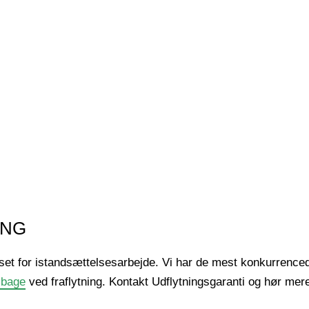
ING
set for istandsættelsesarbejde. Vi har de mest konkurrenced
lbage
ved fraflytning. Kontakt Udflytningsgaranti og hør mer