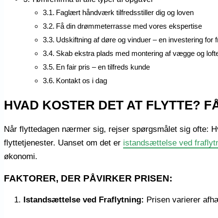
Faglært håndværk tilfredsstiller dig og loven
Få din drømmeterrasse med vores ekspertise
Udskiftning af døre og vinduer – en investering for 
Skab ekstra plads med montering af vægge og loft
En fair pris – en tilfreds kunde
Kontakt os i dag
HVAD KOSTER DET AT FLYTTE? F
Når flyttedagen nærmer sig, rejser spørgsmålet sig ofte: Hvad
flyttetjenester. Uanset om det er
istandsættelse ved fraflyt
økonomi.
FAKTORER, DER PÅVIRKER PRISEN:
Istandsættelse ved Fraflytning:
Prisen varierer afhæ