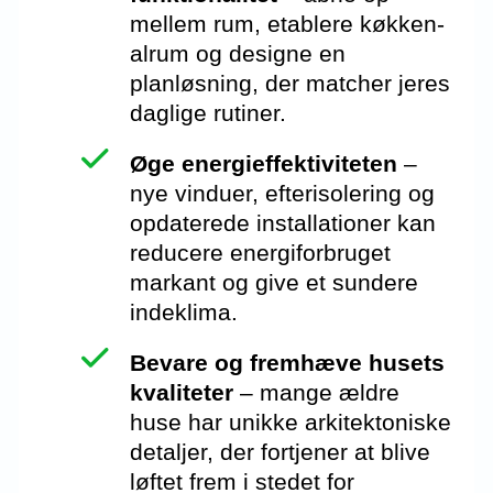
mellem rum, etablere køkken-
alrum og designe en
planløsning, der matcher jeres
daglige rutiner.
Øge energieffektiviteten
–
nye vinduer, efterisolering og
opdaterede installationer kan
reducere energiforbruget
markant og give et sundere
indeklima.
Bevare og fremhæve husets
kvaliteter
– mange ældre
huse har unikke arkitektoniske
detaljer, der fortjener at blive
løftet frem i stedet for