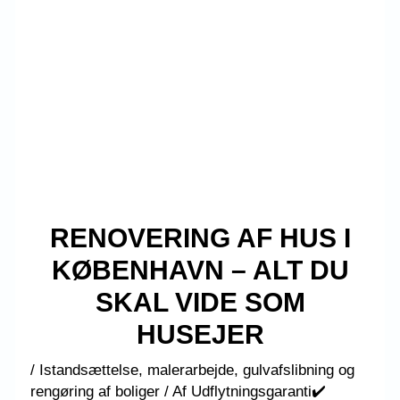
RENOVERING AF HUS I
KØBENHAVN – ALT DU
SKAL VIDE SOM
HUSEJER
/
Istandsættelse, malerarbejde, gulvafslibning og
rengøring af boliger
/ Af
Udflytningsgaranti✔️