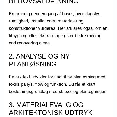
BEHOVSAFDÆKNING
En grundig gennemgang af huset, hvor dagslys,
rumlighed, installationer, materialer og
konstruktioner vurderes. Her afklares også, om en
tilbygning eller ekstra etage giver bedre mening
end renovering alene.
2. ANALYSE OG NY
PLANLØSNING
En arkitekt udvikler forslag til ny planløsning med
fokus på lys, flow og funktion. Du får et klart
beslutningsgrundlag med skitser og plantegninger.
3. MATERIALEVALG OG
ARKITEKTONISK UDTRYK