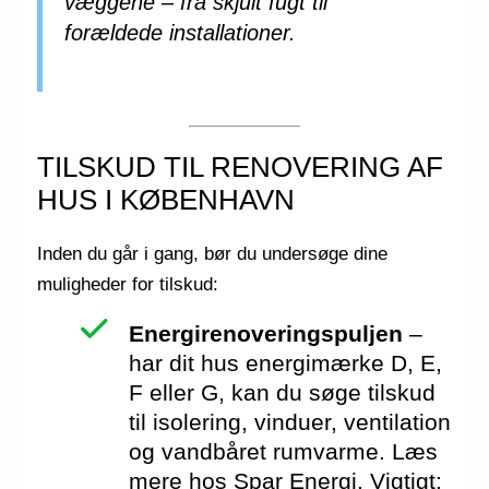
væggene – fra skjult fugt til
forældede installationer.
TILSKUD TIL RENOVERING AF
HUS I KØBENHAVN
Inden du går i gang, bør du undersøge dine
muligheder for tilskud:
Energirenoveringspuljen
–
har dit hus energimærke D, E,
F eller G, kan du søge tilskud
til isolering, vinduer, ventilation
og vandbåret rumvarme. Læs
mere hos
Spar Energi
. Vigtigt: