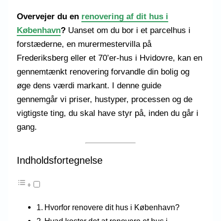
Overvejer du en
renovering af dit hus i
København
?
Uanset om du bor i et parcelhus i
forstæderne, en murermestervilla på
Frederiksberg eller et 70’er-hus i Hvidovre, kan en
gennemtænkt renovering forvandle din bolig og
øge dens værdi markant. I denne guide
gennemgår vi priser, hustyper, processen og de
vigtigste ting, du skal have styr på, inden du går i
gang.
Indholdsfortegnelse
Hvorfor renovere dit hus i København?
Hvad koster det at renovere et hus i