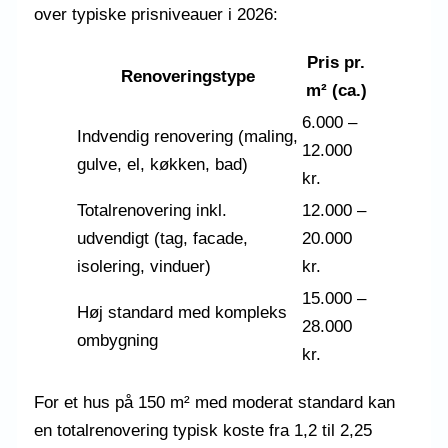
over typiske prisniveauer i 2026:
Pris pr.
Renoveringstype
m² (ca.)
6.000 –
Indvendig renovering (maling,
12.000
gulve, el, køkken, bad)
kr.
Totalrenovering inkl.
12.000 –
udvendigt (tag, facade,
20.000
isolering, vinduer)
kr.
15.000 –
Høj standard med kompleks
28.000
ombygning
kr.
For et hus på 150 m² med moderat standard kan
en totalrenovering typisk koste fra 1,2 til 2,25