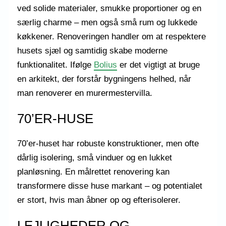
ved solide materialer, smukke proportioner og en
særlig charme – men også små rum og lukkede
køkkener. Renoveringen handler om at respektere
husets sjæl og samtidig skabe moderne
funktionalitet. Ifølge
Bolius
er det vigtigt at bruge
en arkitekt, der forstår bygningens helhed, når
man renoverer en murermestervilla.
70’ER-HUSE
70’er-huset har robuste konstruktioner, men ofte
dårlig isolering, små vinduer og en lukket
planløsning. En målrettet renovering kan
transformere disse huse markant – og potentialet
er stort, hvis man åbner op og efterisolerer.
LEJLIGHEDER OG