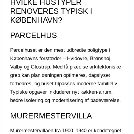
HVILKE HUSTYPER
RENOVERES TYPISK I
KØBENHAVN?
PARCELHUS
Parcelhuset er den mest udbredte boligtype i
Københavns forstæder – Hvidovre, Brønshøj,
Valby og Glostrup. Med få præcise arkitektoniske
greb kan planløsningen optimeres, dagslyset
forbedres, og huset tilpasses moderne familieliv.
Typiske opgaver inkluderer nyt køkken-alrum,
bedre isolering og modernisering af badeværelse.
MURERMESTERVILLA
Murermestervillaen fra 1900–1940 er kendetegnet