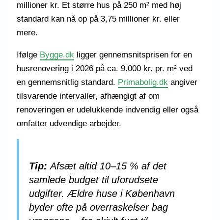
millioner kr. Et større hus på 250 m² med høj
standard kan nå op på 3,75 millioner kr. eller
mere.
Ifølge
Bygge.dk
ligger gennemsnitsprisen for en
husrenovering i 2026 på ca. 9.000 kr. pr. m² ved
en gennemsnitlig standard.
Primabolig.dk
angiver
tilsvarende intervaller, afhængigt af om
renoveringen er udelukkende indvendig eller også
omfatter udvendige arbejder.
Tip:
Afsæt altid 10–15 % af det
samlede budget til uforudsete
udgifter. Ældre huse i København
byder ofte på overraskelser bag