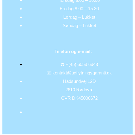
Torsdag 8.00 – 16.00
Fredag 8.00 – 15.30
Lørdag – Lukket
Søndag – Lukket
Telefon og e-mail:
☎️ +(45) 6059 6943
📧 kontakt@udflytningsgaranti.dk
Hadsundvej 12D
2610 Rødovre
CVR DK45000672