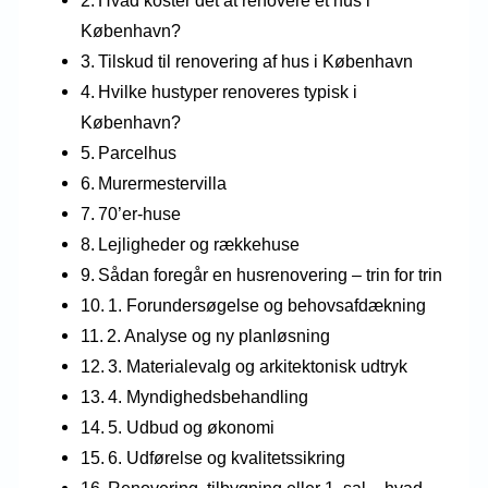
København?
Tilskud til renovering af hus i København
Hvilke hustyper renoveres typisk i
København?
Parcelhus
Murermestervilla
70’er-huse
Lejligheder og rækkehuse
Sådan foregår en husrenovering – trin for trin
1. Forundersøgelse og behovsafdækning
2. Analyse og ny planløsning
3. Materialevalg og arkitektonisk udtryk
4. Myndighedsbehandling
5. Udbud og økonomi
6. Udførelse og kvalitetssikring
Renovering, tilbygning eller 1. sal – hvad