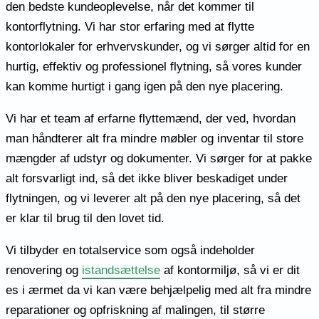
den bedste kundeoplevelse, når det kommer til
kontorflytning. Vi har stor erfaring med at flytte
kontorlokaler for erhvervskunder, og vi sørger altid for en
hurtig, effektiv og professionel flytning, så vores kunder
kan komme hurtigt i gang igen på den nye placering.
Vi har et team af erfarne flyttemænd, der ved, hvordan
man håndterer alt fra mindre møbler og inventar til store
mængder af udstyr og dokumenter. Vi sørger for at pakke
alt forsvarligt ind, så det ikke bliver beskadiget under
flytningen, og vi leverer alt på den nye placering, så det
er klar til brug til den lovet tid.
Vi tilbyder en totalservice som også indeholder
renovering og
istandsættelse
af kontormiljø, så vi er dit
es i ærmet da vi kan være behjælpelig med alt fra mindre
reparationer og opfriskning af malingen, til større