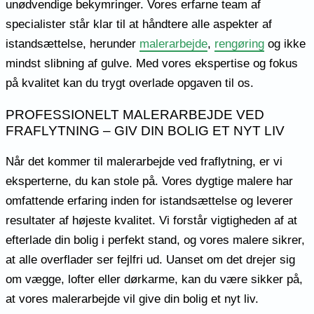
unødvendige bekymringer. Vores erfarne team af
specialister står klar til at håndtere alle aspekter af
istandsættelse, herunder
malerarbejde
,
rengøring
og ikke
mindst slibning af gulve. Med vores ekspertise og fokus
på kvalitet kan du trygt overlade opgaven til os.
PROFESSIONELT MALERARBEJDE VED
FRAFLYTNING – GIV DIN BOLIG ET NYT LIV
Når det kommer til malerarbejde ved fraflytning, er vi
eksperterne, du kan stole på. Vores dygtige malere har
omfattende erfaring inden for istandsættelse og leverer
resultater af højeste kvalitet. Vi forstår vigtigheden af at
efterlade din bolig i perfekt stand, og vores malere sikrer,
at alle overflader ser fejlfri ud. Uanset om det drejer sig
om vægge, lofter eller dørkarme, kan du være sikker på,
at vores malerarbejde vil give din bolig et nyt liv.