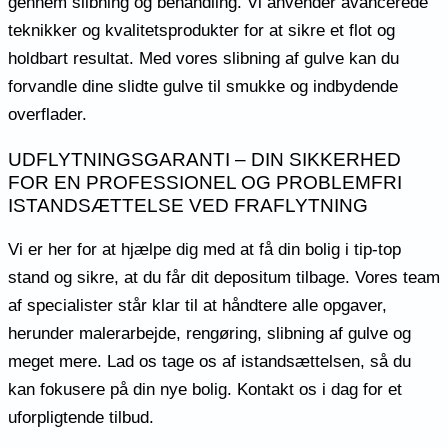
gennem slibning og behandling. Vi anvender avancerede
teknikker og kvalitetsprodukter for at sikre et flot og
holdbart resultat. Med vores slibning af gulve kan du
forvandle dine slidte gulve til smukke og indbydende
overflader.
UDFLYTNINGSGARANTI – DIN SIKKERHED
FOR EN PROFESSIONEL OG PROBLEMFRI
ISTANDSÆTTELSE VED FRAFLYTNING
Vi er her for at hjælpe dig med at få din bolig i tip-top
stand og sikre, at du får dit depositum tilbage. Vores team
af specialister står klar til at håndtere alle opgaver,
herunder malerarbejde, rengøring, slibning af gulve og
meget mere. Lad os tage os af istandsættelsen, så du
kan fokusere på din nye bolig. Kontakt os i dag for et
uforpligtende tilbud.