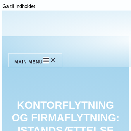
Gå til indholdet
MAIN MENU
KONTORFLYTNING
OG FIRMAFLYTNING:
ISTANDSÆTTELSE