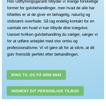
Hos Udflytningsgaranti tilbyder vi mange forskellige
former for gulvbehandlinger, men hvad de alle har
tilfælles er at de giver en behagelig, naturlig og
slidstærk overflade. Så tag endelig kontakt for en
samtale om hvad vi kan tilbyde dine trægulve.
Uanset hvilken gulvbehandling du vælger, sørger vi
for at udføre arbejdet med stor omhu og
professionalisme. Vi vil gøre alt for at sikre, at dit
gulv fremstår perfekt efter behandlingen.
RING TIL OS PÅ 6059 6943
INDHENT DIT PERSONLIGE TILBUD