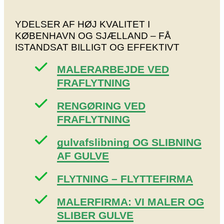
YDELSER AF HØJ KVALITET I
KØBENHAVN OG SJÆLLAND – FÅ
ISTANDSAT BILLIGT OG EFFEKTIVT
MALERARBEJDE VED
FRAFLYTNING
RENGØRING VED
FRAFLYTNING
gulvafslibning OG SLIBNING
AF GULVE
FLYTNING – FLYTTEFIRMA
MALERFIRMA: VI MALER OG
SLIBER GULVE