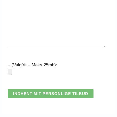
– (Valgfrit – Maks 25mb):