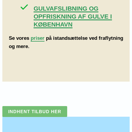
GULVAFSLIBNING OG
OPFRISKNING AF GULVE I
KØBENHAVN
Se vores
priser
på istandsættelse ved fraflytning
og mere.
INDHENT TILBUD HER