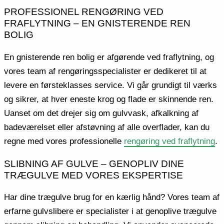
PROFESSIONEL RENGØRING VED
FRAFLYTNING – EN GNISTERENDE REN
BOLIG
En gnisterende ren bolig er afgørende ved fraflytning, og
vores team af rengøringsspecialister er dedikeret til at
levere en førsteklasses service. Vi går grundigt til værks
og sikrer, at hver eneste krog og flade er skinnende ren.
Uanset om det drejer sig om gulvvask, afkalkning af
badeværelset eller afstøvning af alle overflader, kan du
regne med vores professionelle
rengøring ved fraflytning
.
SLIBNING AF GULVE – GENOPLIV DINE
TRÆGULVE MED VORES EKSPERTISE
Har dine trægulve brug for en kærlig hånd? Vores team af
erfarne gulvslibere er specialister i at genoplive trægulve