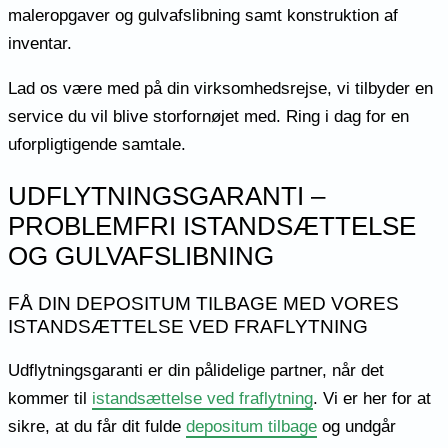
maleropgaver og gulvafslibning samt konstruktion af
inventar.
Lad os være med på din virksomhedsrejse, vi tilbyder en
service du vil blive storfornøjet med. Ring i dag for en
uforpligtigende samtale.
UDFLYTNINGSGARANTI –
PROBLEMFRI ISTANDSÆTTELSE
OG GULVAFSLIBNING
FÅ DIN DEPOSITUM TILBAGE MED VORES
ISTANDSÆTTELSE VED FRAFLYTNING
Udflytningsgaranti er din pålidelige partner, når det
kommer til
istandsættelse ved fraflytning
. Vi er her for at
sikre, at du får dit fulde
depositum tilbage
og undgår