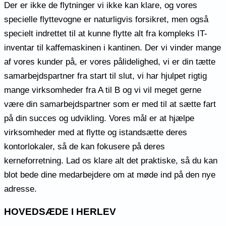
Der er ikke de flytninger vi ikke kan klare, og vores
specielle flyttevogne er naturligvis forsikret, men også
specielt indrettet til at kunne flytte alt fra kompleks IT-
inventar til kaffemaskinen i kantinen. Der vi vinder mange
af vores kunder på, er vores pålidelighed, vi er din tætte
samarbejdspartner fra start til slut, vi har hjulpet rigtig
mange virksomheder fra A til B og vi vil meget gerne
være din samarbejdspartner som er med til at sætte fart
på din succes og udvikling. Vores mål er at hjælpe
virksomheder med at flytte og istandsætte deres
kontorlokaler, så de kan fokusere på deres
kerneforretning. Lad os klare alt det praktiske, så du kan
blot bede dine medarbejdere om at møde ind på den nye
adresse.
HOVEDSÆDE I HERLEV