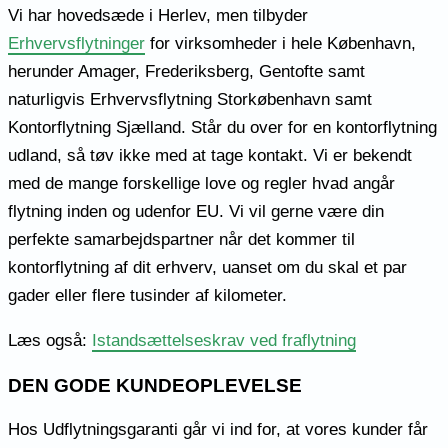
Vi har hovedsæde i Herlev, men tilbyder
Erhvervsflytninger
for virksomheder i hele København,
herunder Amager, Frederiksberg, Gentofte samt
naturligvis Erhvervsflytning Storkøbenhavn samt
Kontorflytning Sjælland. Står du over for en kontorflytning
udland, så tøv ikke med at tage kontakt. Vi er bekendt
med de mange forskellige love og regler hvad angår
flytning inden og udenfor EU. Vi vil gerne være din
perfekte samarbejdspartner når det kommer til
kontorflytning af dit erhverv, uanset om du skal et par
gader eller flere tusinder af kilometer.
Læs også:
Istandsættelseskrav ved fraflytning
DEN GODE KUNDEOPLEVELSE
Hos Udflytningsgaranti går vi ind for, at vores kunder får