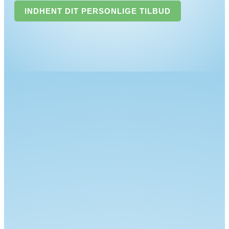
INDHENT DIT PERSONLIGE TILBUD