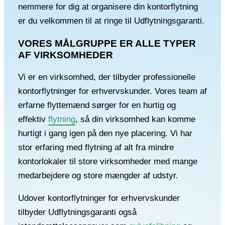
nemmere for dig at organisere din kontorflytning
er du velkommen til at ringe til Udflytningsgaranti.
VORES MÅLGRUPPE ER ALLE TYPER
AF VIRKSOMHEDER
Vi er en virksomhed, der tilbyder professionelle
kontorflytninger for erhvervskunder. Vores team af
erfarne flyttemænd sørger for en hurtig og
effektiv
flytning
, så din virksomhed kan komme
hurtigt i gang igen på den nye placering. Vi har
stor erfaring med flytning af alt fra mindre
kontorlokaler til store virksomheder med mange
medarbejdere og store mængder af udstyr.
Udover kontorflytninger for erhvervskunder
tilbyder Udflytningsgaranti også