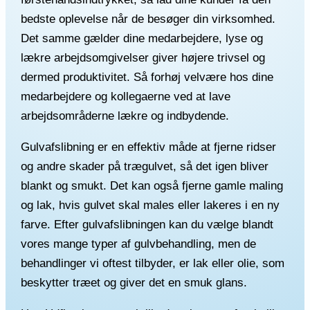
bedste oplevelse når de besøger din virksomhed.
Det samme gælder dine medarbejdere, lyse og
lækre arbejdsomgivelser giver højere trivsel og
dermed produktivitet. Så forhøj velvære hos dine
medarbejdere og kollegaerne ved at lave
arbejdsområderne lækre og indbydende.
Gulvafslibning er en effektiv måde at fjerne ridser
og andre skader på trægulvet, så det igen bliver
blankt og smukt. Det kan også fjerne gamle maling
og lak, hvis gulvet skal males eller lakeres i en ny
farve. Efter gulvafslibningen kan du vælge blandt
vores mange typer af gulvbehandling, men de
behandlinger vi oftest tilbyder, er lak eller olie, som
beskytter træet og giver det en smuk glans.