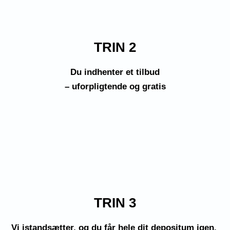
TRIN 2
Du indhenter et tilbud
– uforpligtende og gratis
TRIN 3
Vi istandsætter, og du får hele dit depositum igen.