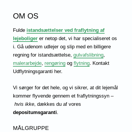
OM OS
Fulde
istandsættelser ved
fraflytning af
lejeboliger
er netop det, vi har specialiseret os
i.
Gå udenom udlejer og slip med en billigere
regning for istandsættelse,
gulvafslibning
,
malerarbejde
,
rengøring
og
flytning
. Kontakt
Udflytningsgaranti her.
Vi sørger for det hele, og vi sikrer, at dit lejemål
kommer flyvende gennem et fraflytningssyn –
hvis ikke
, dækkes du af vores
depositumsgaranti
.
MÅLGRUPPE