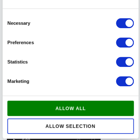
KUNDEUDTALELSE FRA JOEY
MOE
Consent
Necessary
Selection
Preferences
Statistics
Marketing
KUNDEUDTALELSE FRA SILAS
HOLST
ALLOW ALL
ALLOW SELECTION