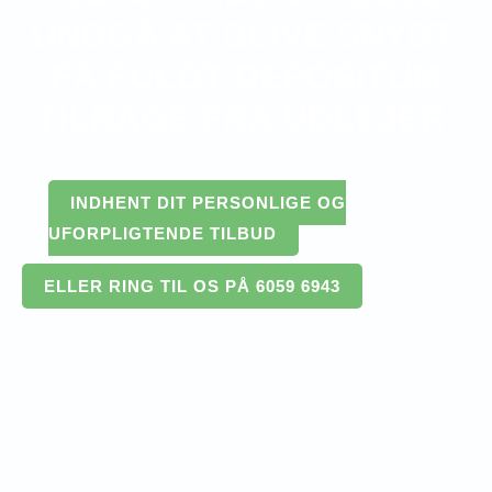
UNDGÅ AT BLIVE SNYDT:
FÅ FULDT DEPOSITUM
TILBAGE FRA UDLEJER.
INDHENT DIT PERSONLIGE OG
UFORPLIGTENDE TILBUD
ELLER RING TIL OS PÅ 6059 6943