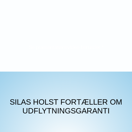
Se præsentationsvideo herunder *
SILAS HOLST FORTÆLLER OM
UDFLYTNINGSGARANTI