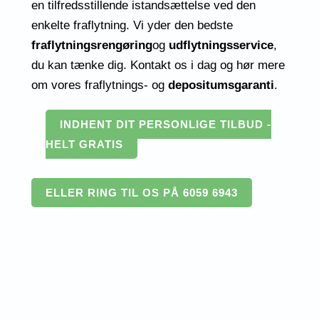
en tilfredsstillende istandsættelse ved den
enkelte fraflytning.
Vi yder den bedste
fraflytningsrengøring
og
udflytningsservice
,
du kan tænke dig. Kontakt os i dag og hør mere
om vores fraflytnings- og
depositumsgaranti
.
INDHENT DIT PERSONLIGE TILBUD -
HELT GRATIS
ELLER RING TIL OS PÅ 6059 6943