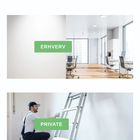
ERHVERV
PRIVATE