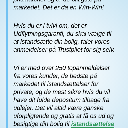
markedet. Det er da en Win-Win!
Hvis du er i tvivl om, det er
Udflytningsgaranti, du skal vælge til
at istandsætte din bolig, taler vores
anmeldelser på Trustpilot for sig selv.
Vi er med over 250 topanmeldelser
fra vores kunder, de bedste på
markedet til istandsættelser for
private, og de mest sikre hvis du vil
have dit fulde depositum tilbage fra
udlejer. Det vil altid være ganske
uforpligtende og gratis at få os ud og
besigtige din bolig til
istandsættelse