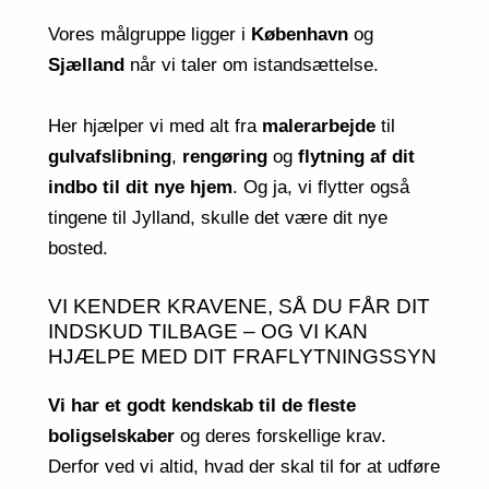
Vores målgruppe ligger i
København
og
Sjælland
når vi taler om istandsættelse.
Her hjælper vi med alt fra
malerarbejde
til
gulvafslibning
,
rengøring
og
flytning af dit
indbo til dit nye hjem
. Og ja, vi flytter også
tingene til Jylland, skulle det være dit nye
bosted.
VI KENDER KRAVENE, SÅ DU FÅR DIT
INDSKUD TILBAGE – OG VI KAN
HJÆLPE MED DIT FRAFLYTNINGSSYN
Vi har et godt kendskab til de fleste
boligselskaber
og deres forskellige krav.
Derfor ved vi altid, hvad der skal til for at udføre