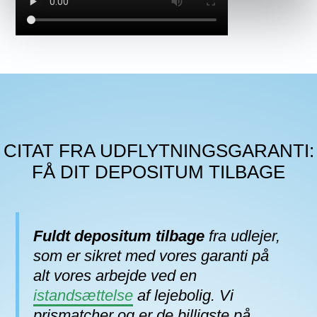
CITAT FRA UDFLYTNINGSGARANTI:
FÅ DIT DEPOSITUM TILBAGE
Fuldt depositum tilbage
fra udlejer,
som er sikret med vores garanti på
alt vores arbejde ved en
istandsættelse
af lejebolig. Vi
prismatcher og er de billigste på