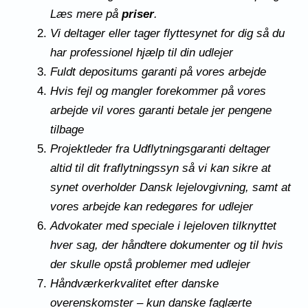
Læs mere på
priser
.
Vi deltager eller tager flyttesynet for dig så du
har professionel hjælp til din udlejer
Fuldt depositums garanti på vores arbejde
Hvis fejl og mangler forekommer på vores
arbejde vil vores garanti betale jer pengene
tilbage
Projektleder fra Udflytningsgaranti deltager
altid til dit
fraflytningssyn
så vi kan sikre at
synet overholder Dansk lejelovgivning, samt at
vores arbejde kan redegøres for udlejer
Advokater med speciale i
lejeloven
tilknyttet
hver sag, der håndtere dokumenter og til hvis
der skulle opstå problemer med udlejer
Håndværkerkvalitet efter danske
overenskomster – kun danske faglærte