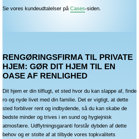
Se vores kundeudtalelser på
Cases
-siden.
RENGØRINGSFIRMA TIL PRIVATE
HJEM: GØR DIT HJEM TIL EN
OASE AF RENLIGHED
Dit hjem er din tilflugt, et sted hvor du kan slappe af, finde
ro og nyde livet med din familie. Det er vigtigt, at dette
sted forbliver rent og indbydende, så du kan skabe de
bedste minder og trives i en sund og hygiejnisk
atmosfære. Udflytningsgaranti forstår dybden af dette
behov og er stolte af at tilbyde vores topkvalitets