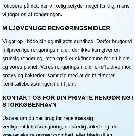
fokusere på det, der virkelig betyder noget for dig, mens
vi tager os af rengøringen.
MILJØVENLIGE RENGØRINGSMIDLER
Vi går op i både din og miljøets sundhed. Derfor bruger vi
miljøvenlige rengøringsmidler, der ikke kun giver en
grundig rengøring, men også er skånsomme for dit hjem
og vores planet. Vores rengøringsmidler er effektive mod
snavs og bakterier, samtidig med at de minimerer
kemikaliebelastningen i dit hjem.
KONTAKT OS FOR DIN PRIVATE RENGØRING I
STORKØBENHAVN
Uanset om du har brug for regelmæssig
vedligeholdelsesrengøring, en særlig anledning, der
kræver ekstra opmærksomhed, eller hjælp til en