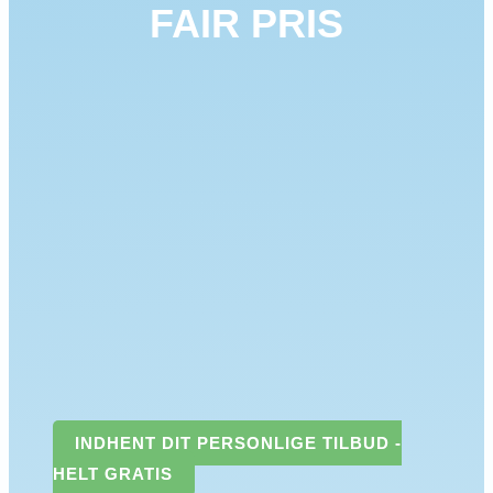
FAIR PRIS
INDHENT DIT PERSONLIGE TILBUD -
HELT GRATIS