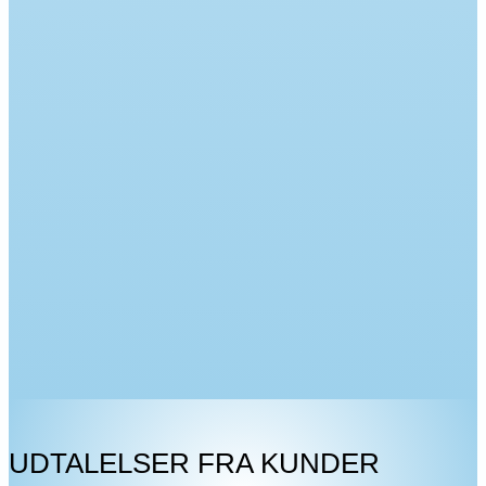
UDTALELSER FRA KUNDER