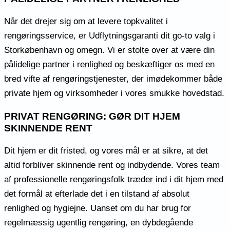
Når det drejer sig om at levere topkvalitet i
rengøringsservice, er Udflytningsgaranti dit go-to valg i
Storkøbenhavn og omegn. Vi er stolte over at være din
pålidelige partner i renlighed og beskæftiger os med en
bred vifte af rengøringstjenester, der imødekommer både
private hjem og virksomheder i vores smukke hovedstad.
PRIVAT RENGØRING: GØR DIT HJEM
SKINNENDE RENT
Dit hjem er dit fristed, og vores mål er at sikre, at det
altid forbliver skinnende rent og indbydende. Vores team
af professionelle rengøringsfolk træder ind i dit hjem med
det formål at efterlade det i en tilstand af absolut
renlighed og hygiejne. Uanset om du har brug for
regelmæssig ugentlig rengøring, en dybdegående