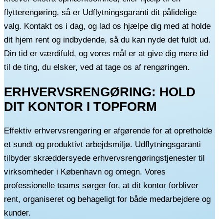
flytterengøring, så er Udflytningsgaranti dit pålidelige
valg. Kontakt os i dag, og lad os hjælpe dig med at holde
dit hjem rent og indbydende, så du kan nyde det fuldt ud.
Din tid er værdifuld, og vores mål er at give dig mere tid
til de ting, du elsker, ved at tage os af rengøringen.
ERHVERVSRENGØRING: HOLD
DIT KONTOR I TOPFORM
Effektiv erhvervsrengøring er afgørende for at opretholde
et sundt og produktivt arbejdsmiljø. Udflytningsgaranti
tilbyder skræddersyede erhvervsrengøringstjenester til
virksomheder i København og omegn. Vores
professionelle teams sørger for, at dit kontor forbliver
rent, organiseret og behageligt for både medarbejdere og
kunder.