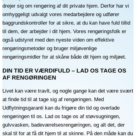
drejer sig om rengøring af dit private hjem. Derfor har vi
omhyggeligt udvalgt vores medarbejdere og udfører
baggrundskontroller for at sikre, at du kan have fuld tillid
til dem, der arbejder i dit hjem. Vores rengøringsfolk er
også udstyret med den nyeste viden om effektive
rengøringsmetoder og bruger miljøvenlige
rengøringsmidler for at skåne både dit hjem og miljøet.
DIN TID ER VÆRDIFULD – LAD OS TAGE OS
AF RENGØRINGEN
Livet kan være travlt, og nogle gange kan det være svært
at finde tid til at tage sig af rengøringen. Med
Udflytningsgaranti kan du frigøre din tid og overlade
rengøringen til os. Lad os tage os af støvsugningen,
gulvvasken, badeværelsesrengøringen, og alt det, der
skal til for at få dit hjem til at skinne. På den måde kan du