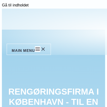
Gå til indholdet
MAIN MENU
RENGØRINGSFIRMA I
KØBENHAVN - TIL EN