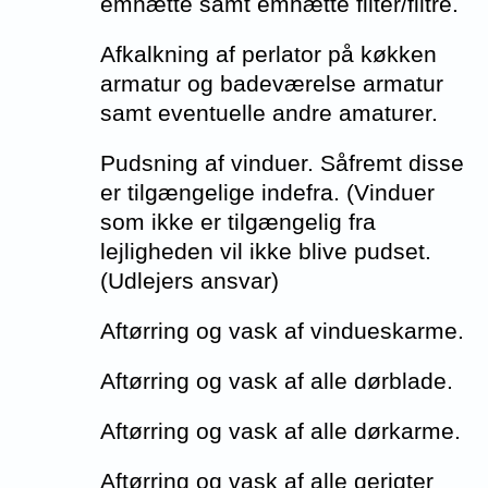
emhætte samt emhætte filter/filtre.
Afkalkning af perlator på køkken
armatur og badeværelse armatur
samt eventuelle andre amaturer.
Pudsning af vinduer. Såfremt disse
er tilgængelige indefra. (Vinduer
som ikke er tilgængelig fra
lejligheden vil ikke blive pudset.
(Udlejers ansvar)
Aftørring og vask af vindueskarme.
Aftørring og vask af alle dørblade.
Aftørring og vask af alle dørkarme.
Aftørring og vask af alle gerigter