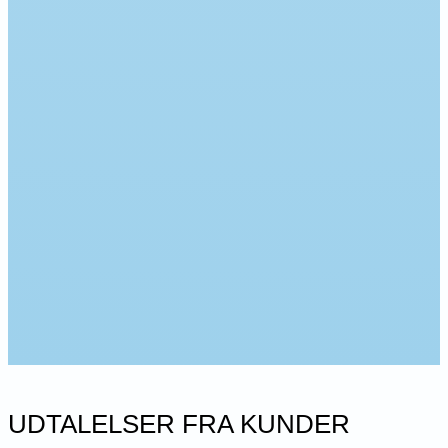
UDTALELSER FRA KUNDER