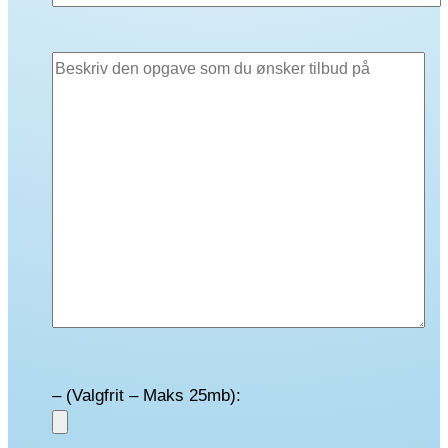
– (Valgfrit – Maks 25mb):