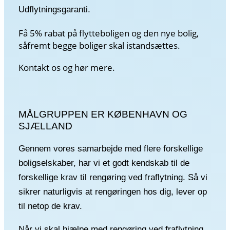
Udflytningsgaranti.
Få 5% rabat på flytteboligen og den nye bolig,
såfremt begge boliger skal istandsættes.
Kontakt os og hør mere.
MÅLGRUPPEN ER KØBENHAVN OG
SJÆLLAND
Gennem vores samarbejde med flere forskellige
boligselskaber, har vi et godt kendskab til de
forskellige krav til rengøring ved fraflytning. Så vi
sikrer naturligvis at rengøringen hos dig, lever op
til netop de krav.
Når vi skal hjælpe med rengøring ved fraflytning,