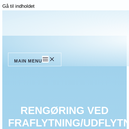
Gå til indholdet
MAIN MENU
RENGØRING VED
FRAFLYTNING/UDFLYTN