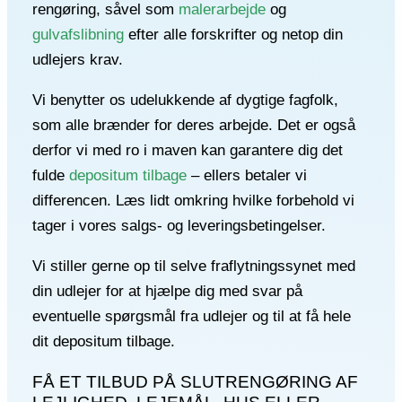
rengøring, såvel som
malerarbejde
og
gulvafslibning
efter alle forskrifter og netop din
udlejers krav.
Vi benytter os udelukkende af dygtige fagfolk,
som alle brænder for deres arbejde. Det er også
derfor vi med ro i maven kan garantere dig det
fulde
depositum tilbage
– ellers betaler vi
differencen. Læs lidt omkring hvilke forbehold vi
tager i vores salgs- og leveringsbetingelser.
Vi stiller gerne op til selve fraflytningssynet med
din udlejer for at hjælpe dig med svar på
eventuelle spørgsmål fra udlejer og til at få hele
dit depositum tilbage.
FÅ ET TILBUD PÅ
SLUTRENGØRING AF