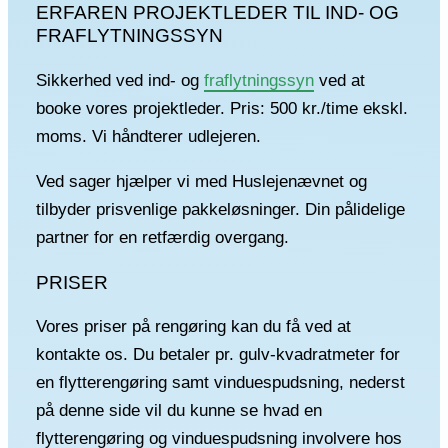
ERFAREN PROJEKTLEDER TIL IND- OG
FRAFLYTNINGSSYN
Sikkerhed ved ind- og
fraflytningssyn
ved at
booke vores projektleder. Pris: 500 kr./time ekskl.
moms. Vi håndterer udlejeren.
Ved sager hjælper vi med Huslejenævnet og
tilbyder prisvenlige pakkeløsninger. Din pålidelige
partner for en retfærdig overgang.
PRISER
Vores priser på rengøring kan du få ved at
kontakte os. Du betaler pr. gulv-kvadratmeter for
en flytterengøring samt vinduespudsning, nederst
på denne side vil du kunne se hvad en
flytterengøring og vinduespudsning involvere hos