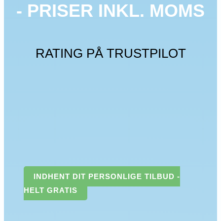
- PRISER INKL. MOMS
RATING PÅ TRUSTPILOT
INDHENT DIT PERSONLIGE TILBUD -
HELT GRATIS