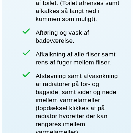
af toilet. (Toilet afrenses samt
afkalkes så langt ned i
kummen som muligt).
Aftøring og vask af
badeværelse.
Afkalkning af alle fliser samt
rens af fuger mellem fliser.
Afstøvning samt afvasnkning
af radiatorer på for- og
bagside, samt sider og nede
imellem varmelameller
(topdæksel klikkes af på
radiator hvorefter der kan
rengøres imellem
varmelameller).