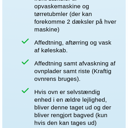
opvaskemaskine og
tørretubmler (der kan
forekomme 2 dæksler på hver
maskine)
Affedtning, aftørring og vask
af køleskab.
Affedtning samt afvaskning af
ovnplader samt riste (Kraftig
ovnrens bruges).
Hvis ovn er selvstændig
enhed i en ældre lejlighed,
bliver denne taget ud og der
bliver rengjort bagved (kun
hvis den kan tages ud)