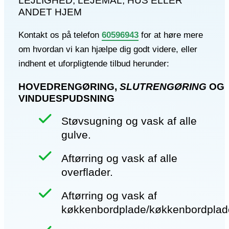
LEJLIGHED, LEJEMÅL, HUS ELLER
ANDET HJEM
Kontakt os på telefon
60596943
for at høre mere
om hvordan vi kan hjælpe dig godt videre, eller
indhent et uforpligtende tilbud herunder:
HOVEDRENGØRING,
SLUTRENGØRING
OG
VINDUESPUDSNING
Støvsugning og vask af alle
gulve.
Aftørring og vask af alle
overflader.
Aftørring og vask af
køkkenbordplade/køkkenbordplad