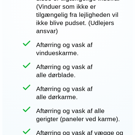
(Vinduer som ikke er
tilgængelig fra lejligheden vil
ikke blive pudset. (Udlejers
ansvar)
Aftørring og vask af
vindueskarme.
Aftørring og vask af
alle dørblade.
Aftørring og vask af
alle dørkarme.
Aftørring og vask af alle
gerigter (paneler ved karme).
Aftørring og vask af vægge og