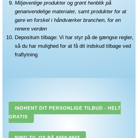
Miljøvenlige produkter og grønt henblik på
genanvendelige materialer, samt produkter for at
gøre en forskel i håndværker branchen, for en
renere verden
Depositum tilbage: Vi har styr på de gængse regler,
så du har mulighed for at få dit indskud tilbage ved
fraflytning
INDHENT DIT PERSONLIGE TILBUD - HELT
GRATIS
RING TIL OS PÅ 6059 6943