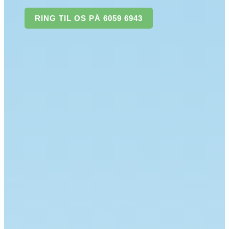
RING TIL OS PÅ 6059 6943