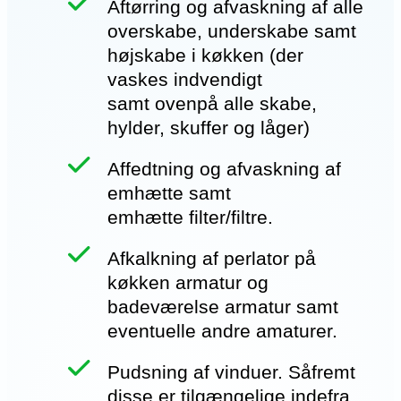
Aftørring og afvaskning af alle
overskabe, underskabe samt
højskabe i køkken (der
vaskes indvendigt
samt ovenpå alle skabe,
hylder, skuffer og låger)
Affedtning og afvaskning af
emhætte samt
emhætte filter/filtre.
Afkalkning af perlator på
køkken armatur og
badeværelse armatur samt
eventuelle andre amaturer.
Pudsning af vinduer. Såfremt
disse er tilgængelige indefra.