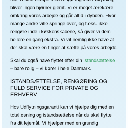
bliver ingen hjørner glemt. Vi er meget ærekære
omkring vores arbejde og går altid i dybden. Hvor
mange andre ville springe over, og f.eks. ikke
rengøre inde i køkkenskabene, så giver vi dem
hellere en gang ekstra. Vi vil nemlig ikke have at
der skal være en finger at sætte på vores arbejde.
Skal du også have flyttet efter din
istandsættelse
– bare rolig – vi kører i hele Danmark.
ISTANDSÆTTELSE, RENGØRING OG
FULD SERVICE FOR PRIVATE OG
ERHVERV
Hos Udflytningsgaranti kan vi hjælpe dig med en
totalløsning og istandsættelse når du skal flytte
fra dit lejemål. Vi hjælper med en grundig