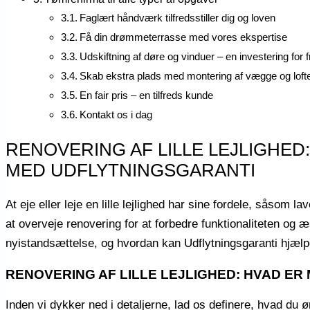
Faglært håndværk tilfredsstiller dig og loven
Få din drømmeterrasse med vores ekspertise
Udskiftning af døre og vinduer – en investering for 
Skab ekstra plads med montering af vægge og loft
En fair pris – en tilfreds kunde
Kontakt os i dag
RENOVERING AF LILLE LEJLIGHE
MED UDFLYTNINGSGARANTI
At eje eller leje en lille lejlighed har sine fordele, såsom
at overveje renovering for at forbedre funktionaliteten og æ
nyistandsættelse, og hvordan kan Udflytningsgaranti hjælp
RENOVERING AF LILLE LEJLIGHED: HVAD ER
Inden vi dykker ned i detaljerne, lad os definere, hvad du øn