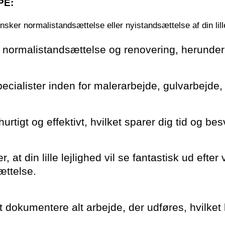
PE:
nsker normalistandsættelse eller nyistandsættelse af din lille
or normalistandsættelse og renovering, herunder
ecialister inden for malerarbejde, gulvarbejde,
urtigt og effektivt, hvilket sparer dig tid og be
r, at din lille lejlighed vil se fantastisk ud eft
ættelse.
at dokumentere alt arbejde, der udføres, hvilk