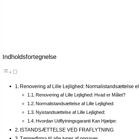
Indholdsfortegnelse
Renovering af Lille Lejlighed: Normalistandsættelse e
Renovering af Lille Lejlighed: Hvad er Målet?
Normalistandsættelse af Lille Lejlighed:
Nyistandsættelse af Lille Lejlighed:
Hvordan Udflytningsgaranti Kan Hjælpe:
ISTANDSÆTTELSE VED FRAFLYTNING
Tømrerfirma til alle typer af opgaver