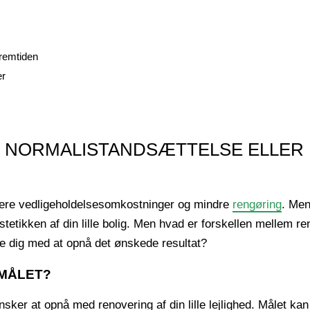
fremtiden
er
D: NORMALISTANDSÆTTELSE ELLE
 lavere vedligeholdelsesomkostninger og mindre
rengøring
. Men
stetikken af din lille bolig. Men hvad er forskellen mellem r
e dig med at opnå det ønskede resultat?
 MÅLET?
sker at opnå med renovering af din lille lejlighed. Målet kan 