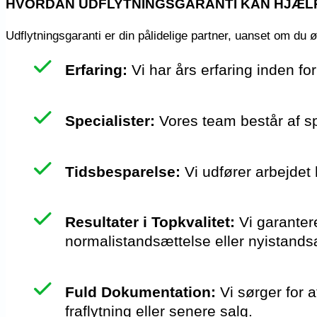
HVORDAN UDFLYTNINGSGARANTI KAN HJÆL
Udflytningsgaranti er din pålidelige partner, uanset om du ø
Erfaring:
Vi har års erfaring inden f
Specialister:
Vores team består af sp
Tidsbesparelse:
Vi udfører arbejdet h
Resultater i Topkvalitet:
Vi garantere
normalistandsættelse eller nyistands
Fuld Dokumentation:
Vi sørger for 
fraflytning eller senere salg.