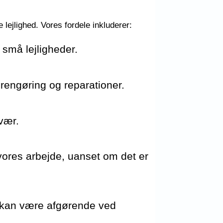
 lejlighed. Vores fordele inkluderer:
 små lejligheder.
 rengøring og reparationer.
svær.
er vores arbejde, uanset om det er
et kan være afgørende ved