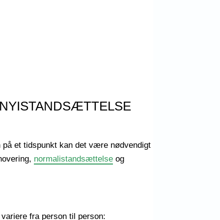
R NYISTANDSÆTTELSE
 på et tidspunkt kan det være nødvendigt
enovering,
normalistandsættelse
og
variere fra person til person: