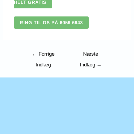
HELT GRATIS
RING TIL OS PÅ 6059 6943
Indlægsnavigation
←
Forrige
Næste
Indlæg
Indlæg
→