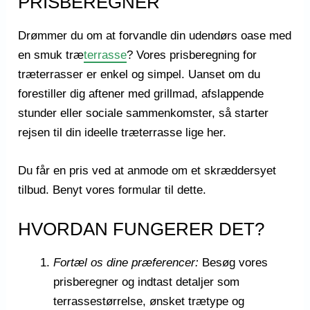
PRISBEREGNER
Drømmer du om at forvandle din udendørs oase med
en smuk træ
terrasse
? Vores prisberegning for
træterrasser er enkel og simpel. Uanset om du
forestiller dig aftener med grillmad, afslappende
stunder eller sociale sammenkomster, så starter
rejsen til din ideelle træterrasse lige her.
Du får en pris ved at anmode om et skræddersyet
tilbud. Benyt vores formular til dette.
HVORDAN FUNGERER DET?
Fortæl os dine præferencer:
Besøg vores
prisberegner og indtast detaljer som
terrassestørrelse, ønsket trætype og