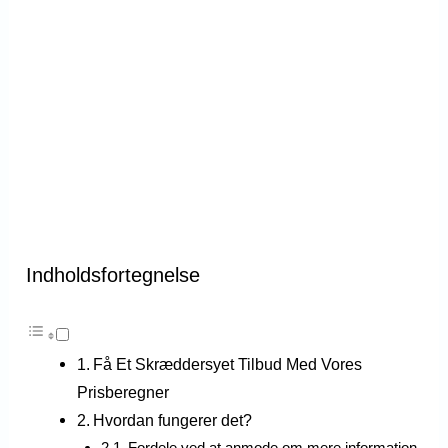
Indholdsfortegnelse
Få Et Skræddersyet Tilbud Med Vores
Prisberegner
Hvordan fungerer det?
Fordele ved at anmode om mere information