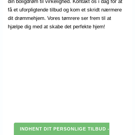
din boligdrøm til virkelighed. Kontakt os i dag for at
få et uforpligtende tilbud og kom et skridt nærmere
dit drømmehjem. Vores tømrere ser frem til at
hjælpe dig med at skabe det perfekte hjem!
INDHENT DIT PERSONLIGE TILBUD -