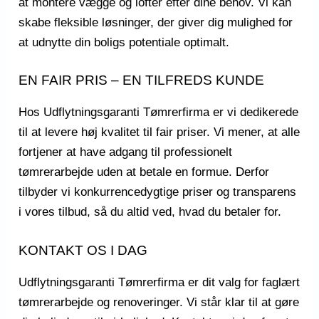
at montere vægge og lofter efter dine behov. Vi kan
skabe fleksible løsninger, der giver dig mulighed for
at udnytte din boligs potentiale optimalt.
EN FAIR PRIS – EN TILFREDS KUNDE
Hos Udflytningsgaranti Tømrerfirma er vi dedikerede
til at levere høj kvalitet til fair priser. Vi mener, at alle
fortjener at have adgang til professionelt
tømrerarbejde uden at betale en formue. Derfor
tilbyder vi konkurrencedygtige priser og transparens
i vores tilbud, så du altid ved, hvad du betaler for.
KONTAKT OS I DAG
Udflytningsgaranti Tømrerfirma er dit valg for faglært
tømrerarbejde og renoveringer. Vi står klar til at gøre