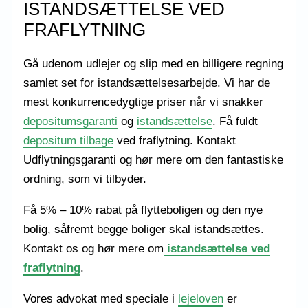
ISTANDSÆTTELSE VED
FRAFLYTNING
Gå udenom udlejer og slip med en billigere regning
samlet set for istandsættelsesarbejde. Vi har de
mest konkurrencedygtige priser når vi snakker
depositumsgaranti
og
istandsættelse
. Få fuldt
depositum tilbage
ved fraflytning. Kontakt
Udflytningsgaranti og hør mere om den fantastiske
ordning, som vi tilbyder.
Få 5% – 10% rabat på flytteboligen og den nye
bolig, såfremt begge boliger skal istandsættes.
Kontakt os og hør mere om
istandsættelse ved
fraflytning
.
Vores advokat med speciale i
lejeloven
er