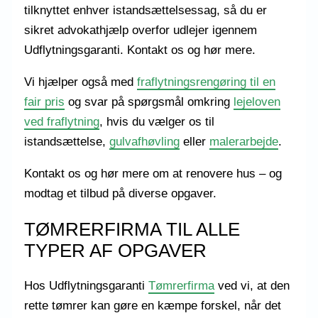
tilknyttet enhver istandsættelsessag, så du er
sikret advokathjælp overfor udlejer igennem
Udflytningsgaranti. Kontakt os og hør mere.
Vi hjælper også med
fraflytningsrengøring til en
fair pris
og svar på spørgsmål omkring
lejeloven
ved fraflytning
, hvis du vælger os til
istandsættelse,
gulvafhøvling
eller
malerarbejde
.
Kontakt os og hør mere om at renovere hus – og
modtag et tilbud på diverse opgaver.
TØMRERFIRMA TIL ALLE
TYPER AF OPGAVER
Hos Udflytningsgaranti
Tømrerfirma
ved vi, at den
rette tømrer kan gøre en kæmpe forskel, når det