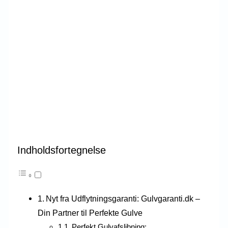
Indholdsfortegnelse
Nyt fra Udflytningsgaranti: Gulvgaranti.dk –
Din Partner til Perfekte Gulve
Perfekt Gulvafslibning: