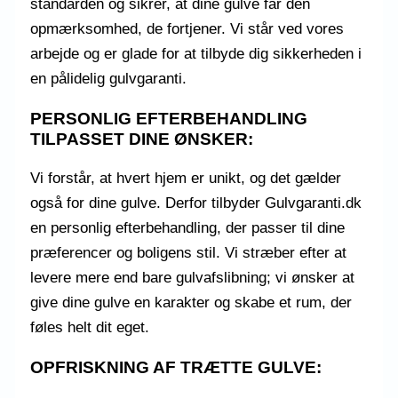
standarden og sikrer, at dine gulve får den
opmærksomhed, de fortjener. Vi står ved vores
arbejde og er glade for at tilbyde dig sikkerheden i
en pålidelig gulvgaranti.
PERSONLIG EFTERBEHANDLING
TILPASSET DINE ØNSKER:
Vi forstår, at hvert hjem er unikt, og det gælder
også for dine gulve. Derfor tilbyder Gulvgaranti.dk
en personlig efterbehandling, der passer til dine
præferencer og boligens stil. Vi stræber efter at
levere mere end bare gulvafslibning; vi ønsker at
give dine gulve en karakter og skabe et rum, der
føles helt dit eget.
OPFRISKNING AF TRÆTTE GULVE: