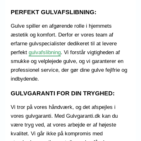
PERFEKT GULVAFSLIBNING:
Gulve spiller en afgørende rolle i hjemmets
æstetik og komfort. Derfor er vores team af
erfarne gulvspecialister dedikeret til at levere
perfekt
gulvafslibning
. Vi forstår vigtigheden af
smukke og velplejede gulve, og vi garanterer en
professionel service, der gør dine gulve fejlfrie og
indbydende.
GULVGARANTI FOR DIN TRYGHED:
Vi tror på vores håndværk, og det afspejles i
vores gulvgaranti. Med Gulvgaranti.dk kan du
være tryg ved, at vores arbejde er af højeste
kvalitet. Vi går ikke på kompromis med