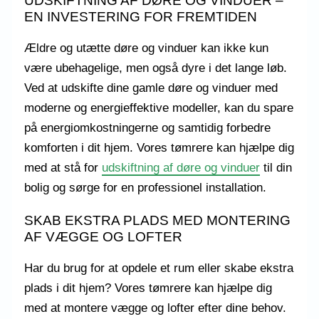
UDSKIFTNING AF DØRE OG VINDUER –
EN INVESTERING FOR FREMTIDEN
Ældre og utætte døre og vinduer kan ikke kun
være ubehagelige, men også dyre i det lange løb.
Ved at udskifte dine gamle døre og vinduer med
moderne og energieffektive modeller, kan du spare
på energiomkostningerne og samtidig forbedre
komforten i dit hjem. Vores tømrere kan hjælpe dig
med at stå for
udskiftning af døre og vinduer
til din
bolig og sørge for en professionel installation.
SKAB EKSTRA PLADS MED MONTERING
AF VÆGGE OG LOFTER
Har du brug for at opdele et rum eller skabe ekstra
plads i dit hjem? Vores tømrere kan hjælpe dig
med at montere vægge og lofter efter dine behov.