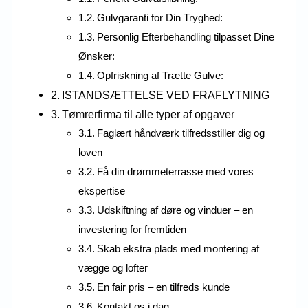
Gulvgaranti for Din Tryghed:
Personlig Efterbehandling tilpasset Dine
Ønsker:
Opfriskning af Trætte Gulve:
ISTANDSÆTTELSE VED FRAFLYTNING
Tømrerfirma til alle typer af opgaver
Faglært håndværk tilfredsstiller dig og
loven
Få din drømmeterrasse med vores
ekspertise
Udskiftning af døre og vinduer – en
investering for fremtiden
Skab ekstra plads med montering af
vægge og lofter
En fair pris – en tilfreds kunde
Kontakt os i dag