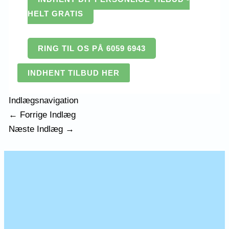
HELT GRATIS
RING TIL OS PÅ 6059 6943
INDHENT TILBUD HER
Indlægsnavigation
←
Forrige Indlæg
Næste Indlæg
→