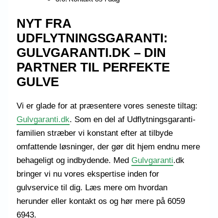
NYT FRA
UDFLYTNINGSGARANTI:
GULVGARANTI.DK – DIN
PARTNER TIL PERFEKTE
GULVE
Vi er glade for at præsentere vores seneste tiltag:
Gulvgaranti.dk
. Som en del af Udflytningsgaranti-
familien stræber vi konstant efter at tilbyde
omfattende løsninger, der gør dit hjem endnu mere
behageligt og indbydende. Med
Gulvgaranti
.dk
bringer vi nu vores ekspertise inden for
gulvservice til dig. Læs mere om hvordan
herunder eller kontakt os og hør mere på 6059
6943.