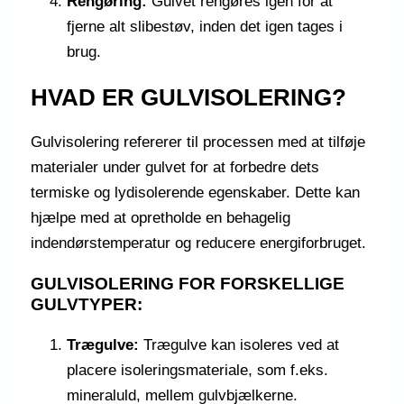
Rengøring:
Gulvet rengøres igen for at
fjerne alt slibestøv, inden det igen tages i
brug.
HVAD ER GULVISOLERING?
Gulvisolering refererer til processen med at tilføje
materialer under gulvet for at forbedre dets
termiske og lydisolerende egenskaber. Dette kan
hjælpe med at opretholde en behagelig
indendørstemperatur og reducere energiforbruget.
GULVISOLERING FOR FORSKELLIGE
GULVTYPER:
Trægulve:
Trægulve kan isoleres ved at
placere isoleringsmateriale, som f.eks.
mineraluld, mellem gulvbjælkerne.