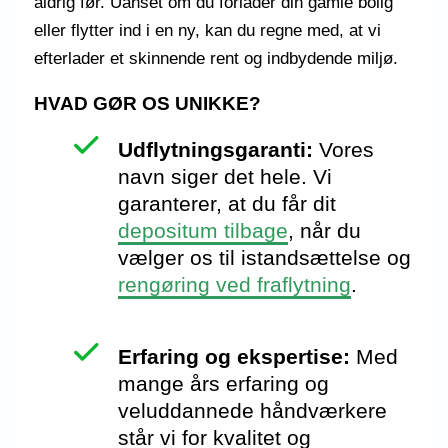
aldrig før. Uanset om du forlader din gamle bolig
eller flytter ind i en ny, kan du regne med, at vi
efterlader et skinnende rent og indbydende miljø.
HVAD GØR OS UNIKKE?
Udflytningsgaranti:
Vores
navn siger det hele. Vi
garanterer, at du får dit
depositum tilbage
, når du
vælger os til istandsættelse og
rengøring ved fraflytning
.
Erfaring og ekspertise:
Med
mange års erfaring og
veluddannede håndværkere
står vi for kvalitet og