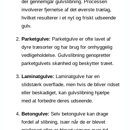
der gennemgår gulvslibning. Processen
involverer fjernelse af det øverste trælag,
hvilket resulterer i et nyt og friskt udseende
gulv.
Parketgulve:
Parketgulve er ofte lavet af
dyre træsorter og har brug for omhyggelig
vedligeholdelse. Gulvslibning genopretter
parketgulvets skønhed og beskytter træet.
Laminatgulve:
Laminatgulve har en
slidstærk overflade, men hvis de bliver ridset
eller beskadiget, kan gulvslibning hjælpe
med at forbedre deres udseende.
Betongulve:
Selv betongulve kan drage
fordel af slibning, især når de er blevet