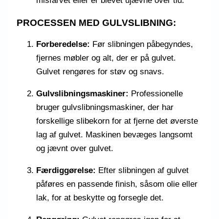
misfarvet eller er blevet ujævne over tid.
PROCESSEN MED GULVSLIBNING:
Forberedelse:
Før slibningen påbegyndes,
fjernes møbler og alt, der er på gulvet.
Gulvet rengøres for støv og snavs.
Gulvslibningsmaskiner:
Professionelle
bruger gulvslibningsmaskiner, der har
forskellige slibekorn for at fjerne det øverste
lag af gulvet. Maskinen bevæges langsomt
og jævnt over gulvet.
Færdiggørelse:
Efter slibningen af gulvet
påføres en passende finish, såsom olie eller
lak, for at beskytte og forsegle det.