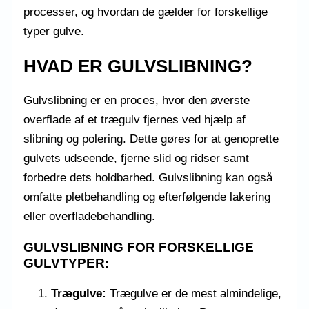
processer, og hvordan de gælder for forskellige
typer gulve.
HVAD ER GULVSLIBNING?
Gulvslibning er en proces, hvor den øverste
overflade af et trægulv fjernes ved hjælp af
slibning og polering. Dette gøres for at genoprette
gulvets udseende, fjerne slid og ridser samt
forbedre dets holdbarhed. Gulvslibning kan også
omfatte pletbehandling og efterfølgende lakering
eller overfladebehandling.
GULVSLIBNING FOR FORSKELLIGE
GULVTYPER:
Trægulve:
Trægulve er de mest almindelige,