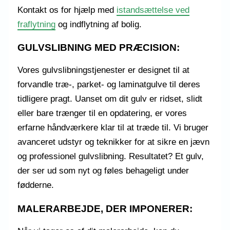
Kontakt os for hjælp med
istandsættelse ved
fraflytning
og indflytning af bolig.
GULVSLIBNING MED PRÆCISION:
Vores gulvslibningstjenester er designet til at
forvandle træ-, parket- og laminatgulve til deres
tidligere pragt. Uanset om dit gulv er ridset, slidt
eller bare trænger til en opdatering, er vores
erfarne håndværkere klar til at træde til. Vi bruger
avanceret udstyr og teknikker for at sikre en jævn
og professionel gulvslibning. Resultatet? Et gulv,
der ser ud som nyt og føles behageligt under
fødderne.
MALERARBEJDE, DER IMPONERER: