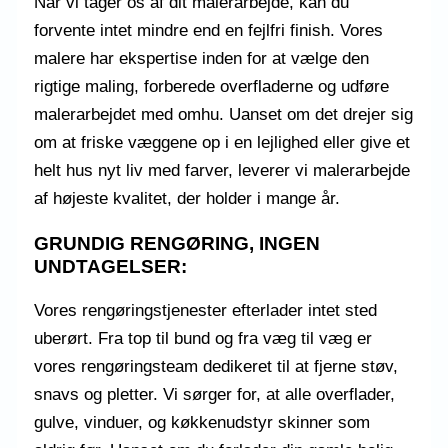
Når vi tager os af dit malerarbejde, kan du
forvente intet mindre end en fejlfri finish. Vores
malere har ekspertise inden for at vælge den
rigtige maling, forberede overfladerne og udføre
malerarbejdet med omhu. Uanset om det drejer sig
om at friske væggene op i en lejlighed eller give et
helt hus nyt liv med farver, leverer vi malerarbejde
af højeste kvalitet, der holder i mange år.
GRUNDIG RENGØRING, INGEN
UNDTAGELSER:
Vores rengøringstjenester efterlader intet sted
uberørt. Fra top til bund og fra væg til væg er
vores rengøringsteam dedikeret til at fjerne støv,
snavs og pletter. Vi sørger for, at alle overflader,
gulve, vinduer, og køkkenudstyr skinner som