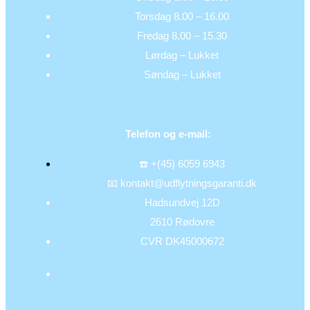
Torsdag 8.00 – 16.00
Fredag 8.00 – 15.30
Lørdag – Lukket
Søndag – Lukket
Telefon og e-mail:
☎️ +(45) 6059 6943
📧 kontakt@udflytningsgaranti.dk
Hadsundvej 12D
2610 Rødovre
CVR DK45000672