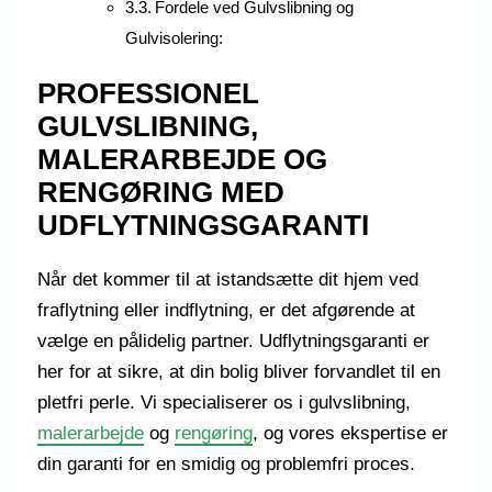
Fordele ved Gulvslibning og
Gulvisolering:
PROFESSIONEL
GULVSLIBNING,
MALERARBEJDE OG
RENGØRING MED
UDFLYTNINGSGARANTI
Når det kommer til at istandsætte dit hjem ved
fraflytning eller indflytning, er det afgørende at
vælge en pålidelig partner. Udflytningsgaranti er
her for at sikre, at din bolig bliver forvandlet til en
pletfri perle. Vi specialiserer os i gulvslibning,
malerarbejde
og
rengøring
, og vores ekspertise er
din garanti for en smidig og problemfri proces.