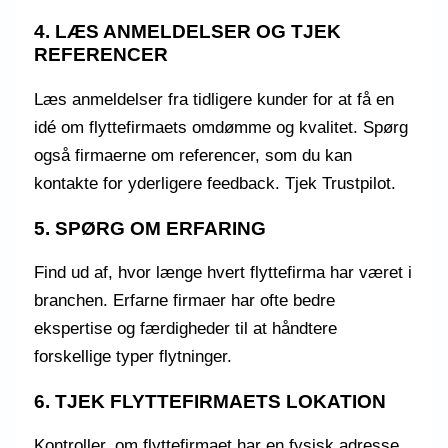
4. LÆS ANMELDELSER OG TJEK
REFERENCER
Læs anmeldelser fra tidligere kunder for at få en
idé om flyttefirmaets omdømme og kvalitet. Spørg
også firmaerne om referencer, som du kan
kontakte for yderligere feedback. Tjek
Trustpilot.
5. SPØRG OM ERFARING
Find ud af, hvor længe hvert flyttefirma har været i
branchen. Erfarne firmaer har ofte bedre
ekspertise og færdigheder til at håndtere
forskellige typer flytninger.
6. TJEK FLYTTEFIRMAETS LOKATION
Kontroller, om flyttefirmaet har en fysisk adresse.