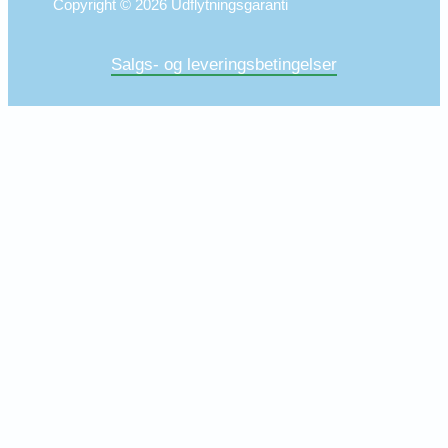
Copyright © 2026 Udflytningsgaranti
Salgs- og leveringsbetingelser