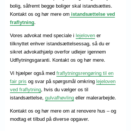
bolig, såfremt begge boliger skal istandsættes.
Kontakt os og hør mere om
istandsættelse ved
fraflytning
.
Vores advokat med speciale i
lejeloven
er
tilknyttet enhver istandsættelsessag, så du er
sikret advokathjælp overfor udlejer igennem
Udflytningsgaranti. Kontakt os og hør mere.
Vi hjælper også med
fraflytningsrengøring til en
fair pris
og svar på spørgsmål omkring
lejeloven
ved fraflytning
, hvis du vælger os til
istandsættelse,
gulvafhøvling
eller malerarbejde.
Kontakt os og hør mere om at renovere hus – og
modtag et tilbud på diverse opgaver.