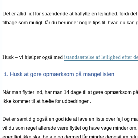
Det er altid lidt for spændende at fraflytte en lejlighed, fordi 
tilbage som muligt, får du herunder nogle tips til, hvad du kan 
Husk – vi hjælper også med
istandsættelse af lejlighed efter d
1. Husk at gøre opmærksom på mangellisten
Når man flytter ind, har man 14 dage til at gøre opmærksom på
ikke kommer til at hæfte for udbedringen.
Det er samtidig også en god ide at lave en liste over fejl og man
vil du som regel allerede være flyttet og have vage minder om, 
egentligt ikke skal betale og dermed får mindre depositum retur