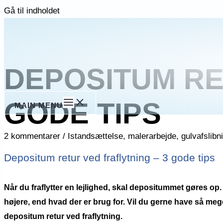
Gå til indholdet
DEPOSITUM RE
GODE TIPS
MAIN MENU
2 kommentarer
/
Istandsættelse, malerarbejde, gulvafslibni
Depositum retur ved fraflytning – 3 gode tips
Når du fraflytter en lejlighed, skal depositummet gøres op. 
højere, end hvad der er brug for. Vil du gerne have så mege
depositum retur ved fraflytning.