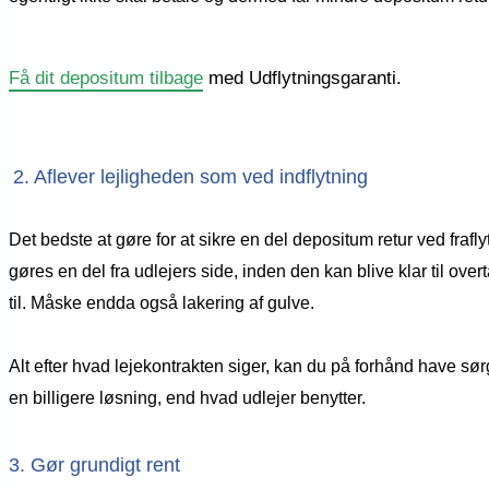
Få dit depositum tilbage
med Udflytningsgaranti.
2. Aflever lejligheden som ved indflytning
Det bedste at gøre for at sikre en del depositum retur ved fraf
gøres en del fra udlejers side, inden den kan blive klar til ove
til. Måske endda også lakering af gulve.
Alt efter hvad lejekontrakten siger, kan du på forhånd have sørg
en billigere løsning, end hvad udlejer benytter.
3. Gør grundigt rent