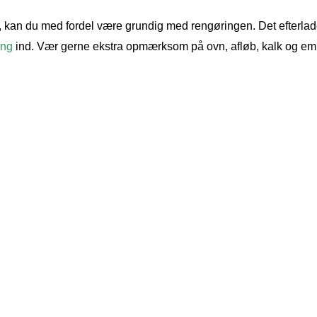
ng, kan du med fordel være grundig med rengøringen. Det efterlad
ing
ind. Vær gerne ekstra opmærksom på ovn, afløb, kalk og emhæ