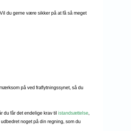
m. Vil du gerne være sikker på at få så meget
pmærksom på ved fraflytningssynet, så du
r du får det endelige krav til
istandsættelse
,
ar udbedret noget på din regning, som du