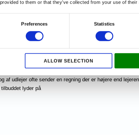
 provided to them or that they’ve collected from your use of their
g
Preferences
Statistics
ofessionel maler til det
s
ALLOW SELECTION
 og af udlejer ofte sender en regning der er højere end lejer
tilbuddet lyder på