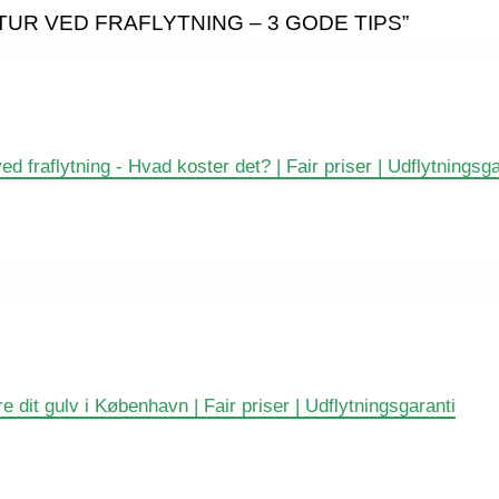
UR VED FRAFLYTNING – 3 GODE TIPS”
ed fraflytning - Hvad koster det? | Fair priser | Udflytningsga
e dit gulv i København | Fair priser | Udflytningsgaranti