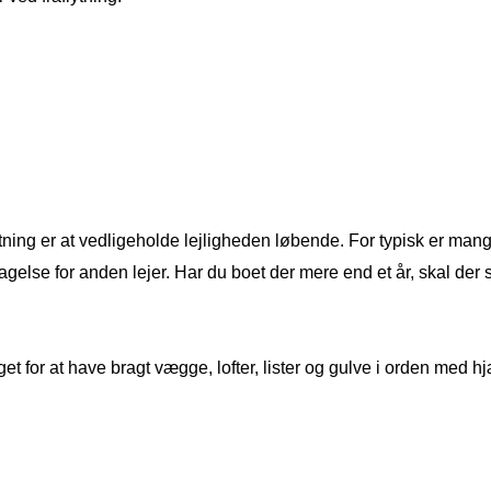
lytning er at vedligeholde lejligheden løbende. For typisk er mang
rtagelse for anden lejer. Har du boet der mere end et år, skal de
et for at have bragt vægge, lofter, lister og gulve i orden med hj