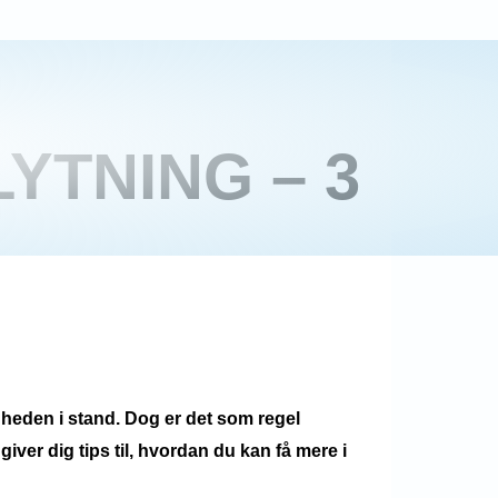
YTNING – 3
ligheden i stand. Dog er det som regel
iver dig tips til, hvordan du kan få mere i