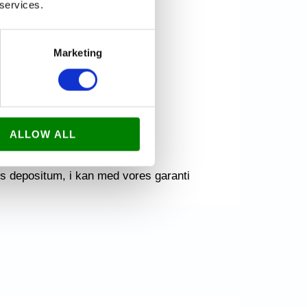
 services.
Marketing
ALLOW ALL
ens depositum, i kan med vores garanti