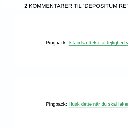
2 KOMMENTARER TIL “DEPOSITUM RET
Pingback:
Istandsættelse af lejlighed v
Pingback:
Husk dette når du skal laker