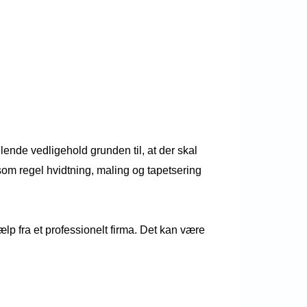
lende vedligehold grunden til, at der skal
r som regel hvidtning, maling og tapetsering
ælp fra et professionelt firma. Det kan være