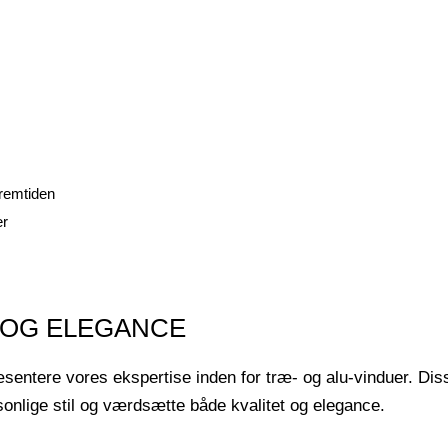
fremtiden
er
T OG ELEGANCE
æsentere vores ekspertise inden for træ- og alu-vinduer. Disse
sonlige stil og værdsætte både kvalitet og elegance.