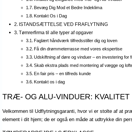
Bevæg Dig Mod et Bedre Indeklima
Kontakt Os i Dag
ISTANDSÆTTELSE VED FRAFLYTNING
Tømrerfirma til alle typer af opgaver
Faglært håndværk tilfredsstiller dig og loven
Få din drømmeterrasse med vores ekspertise
Udskiftning af døre og vinduer – en investering for 
Skab ekstra plads med montering af vægge og loft
En fair pris – en tilfreds kunde
Kontakt os i dag
TRÆ- OG ALU-VINDUER: KVALITE
Velkommen til Udflytningsgaranti, hvor vi er stolte af at pr
element i dit hjem; de er også en måde at udtrykke din per