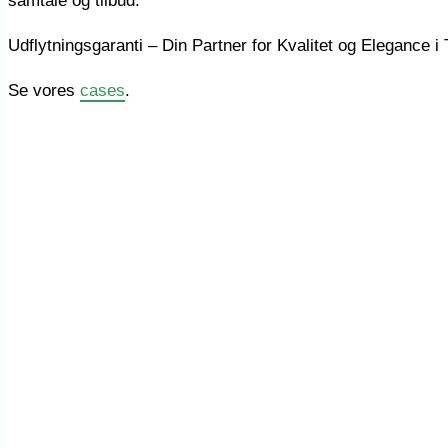
samtale og tilbud.
Udflytningsgaranti – Din Partner for Kvalitet og Elegance 
Se vores
cases
.