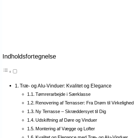
Indholdsfortegnelse
Træ- og Alu-Vinduer: Kvalitet og Elegance
Tømrerarbejde i Særklasse
Renovering af Terrasser: Fra Drøm til Virkelighed
Ny Terrasse – Skræddersyet til Dig
Udskiftning af Døre og Vinduer
Montering af Vægge og Lofter
Kvalitet og Elegance med Træ- og Alu-Vinduer