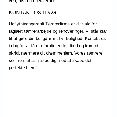
ved, hvad du betaler for.
KONTAKT OS I DAG
Udflytningsgaranti Tømrerfirma er dit valg for
faglært tømrerarbejde og renoveringer. Vi står klar
til at gøre din boligdrøm til virkelighed. Kontakt os
i dag for at få et uforpligtende tilbud og kom et
skridt nærmere dit drømmehjem. Vores tømrere
ser frem til at hjælpe dig med at skabe det
perfekte hjem!