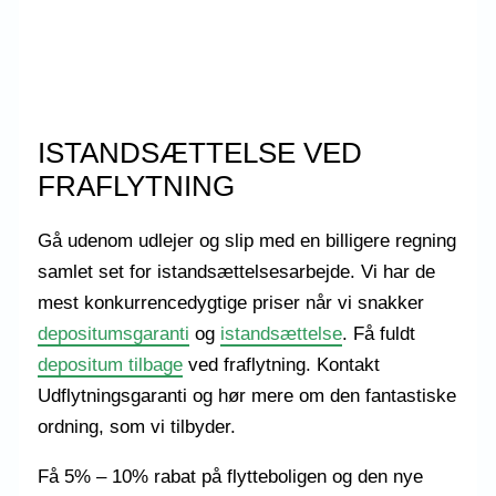
ISTANDSÆTTELSE VED
FRAFLYTNING
Gå udenom udlejer og slip med en billigere regning
samlet set for istandsættelsesarbejde. Vi har de
mest konkurrencedygtige priser når vi snakker
depositumsgaranti
og
istandsættelse
. Få fuldt
depositum tilbage
ved fraflytning. Kontakt
Udflytningsgaranti og hør mere om den fantastiske
ordning, som vi tilbyder.
Få 5% – 10% rabat på flytteboligen og den nye