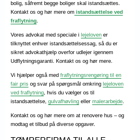
bolig, såfremt begge boliger skal istandsættes.
Kontakt os og hør mere om
istandsættelse ved
fraflytning
.
Vores advokat med speciale i
lejeloven
er
tilknyttet enhver istandsættelsessag, så du er
sikret advokathjælp overfor udlejer igennem
Udflytningsgaranti. Kontakt os og hør mere.
Vi hjælper også med
fraflytningsrengøring til en
fair pris
og svar på spørgsmål omkring
lejeloven
ved fraflytning
, hvis du vælger os til
istandsættelse,
gulvafhøvling
eller
malerarbejde
.
Kontakt os og hør mere om at renovere hus – og
modtag et tilbud på diverse opgaver.
TØMRERFIRMA TIL ALLE