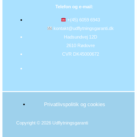
Telefon og e-mail:
+(45) 6059 6943
kontakt@udflytningsgaranti.dk
Hadsundvej 12D
2610 Rødovre
CVR DK45000672
Privatlivspolitik og cookies
Copyright © 2026 Udflytningsgaranti