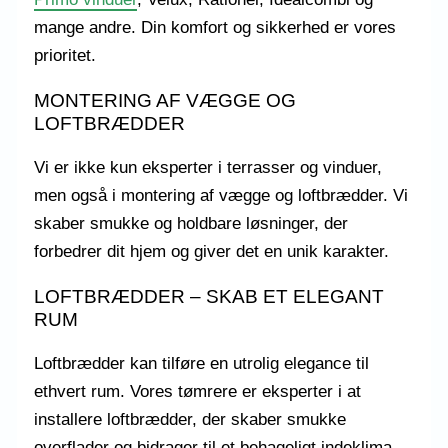
mange andre. Din komfort og sikkerhed er vores
prioritet.
MONTERING AF VÆGGE OG
LOFTBRÆDDER
Vi er ikke kun eksperter i terrasser og vinduer,
men også i montering af vægge og loftbrædder. Vi
skaber smukke og holdbare løsninger, der
forbedrer dit hjem og giver det en unik karakter.
LOFTBRÆDDER – SKAB ET ELEGANT
RUM
Loftbrædder kan tilføre en utrolig elegance til
ethvert rum. Vores tømrere er eksperter i at
installere loftbrædder, der skaber smukke
overflader og bidrager til et behageligt indeklima.