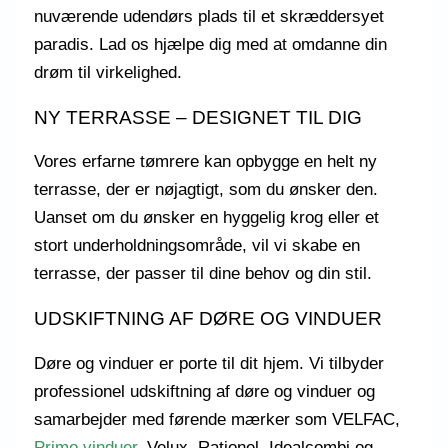
nuværende udendørs plads til et skræddersyet
paradis. Lad os hjælpe dig med at omdanne din
drøm til virkelighed.
NY TERRASSE – DESIGNET TIL DIG
Vores erfarne tømrere kan opbygge en helt ny
terrasse, der er nøjagtigt, som du ønsker den.
Uanset om du ønsker en hyggelig krog eller et
stort underholdningsområde, vil vi skabe en
terrasse, der passer til dine behov og din stil.
UDSKIFTNING AF DØRE OG VINDUER
Døre og vinduer er porte til dit hjem. Vi tilbyder
professionel udskiftning af døre og vinduer og
samarbejder med førende mærker som VELFAC,
Primo vinduer
, Velux, Rationel, Idealcombi og