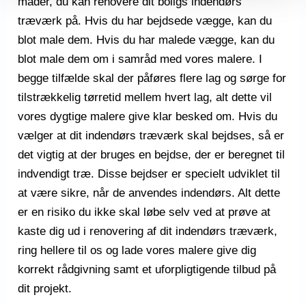
måder, du kan renovere dit boligs indendørs
træværk på. Hvis du har bejdsede vægge, kan du
blot male dem. Hvis du har malede vægge, kan du
blot male dem om i samråd med vores malere. I
begge tilfælde skal der påføres flere lag og sørge for
tilstrækkelig tørretid mellem hvert lag, alt dette vil
vores dygtige malere give klar besked om. Hvis du
vælger at dit indendørs træværk skal bejdses, så er
det vigtig at der bruges en bejdse, der er beregnet til
indvendigt træ. Disse bejdser er specielt udviklet til
at være sikre, når de anvendes indendørs. Alt dette
er en risiko du ikke skal løbe selv ved at prøve at
kaste dig ud i renovering af dit indendørs træværk,
ring hellere til os og lade vores malere give dig
korrekt rådgivning samt et uforpligtigende tilbud på
dit projekt.