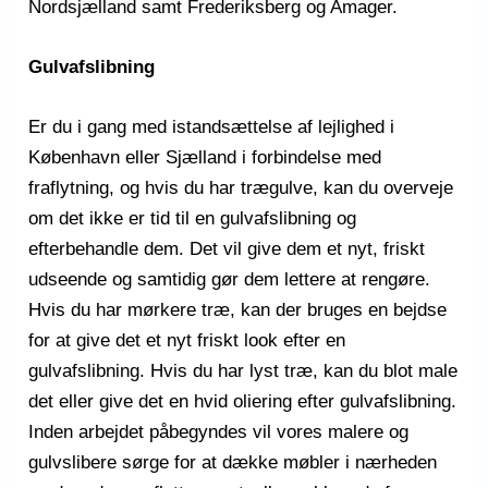
Nordsjælland samt Frederiksberg og Amager.
Gulvafslibning
Er du i gang med istandsættelse af lejlighed i
København eller Sjælland i forbindelse med
fraflytning, og hvis du har trægulve, kan du overveje
om det ikke er tid til en gulvafslibning og
efterbehandle dem. Det vil give dem et nyt, friskt
udseende og samtidig gør dem lettere at rengøre.
Hvis du har mørkere træ, kan der bruges en bejdse
for at give det et nyt friskt look efter en
gulvafslibning. Hvis du har lyst træ, kan du blot male
det eller give det en hvid oliering efter gulvafslibning.
Inden arbejdet påbegyndes vil vores malere og
gulvslibere sørge for at dække møbler i nærheden