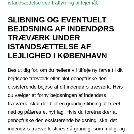
istandsættelse ved fraflytning af lejemål
.
SLIBNING OG EVENTUELT
BEJDSNING AF INDENDØRS
TRÆVÆRK UNDER
ISTANDSÆTTELSE AF
LEJLIGHED I KØBENHAVN
Beslut dig for, om du hellere vil tilføje ny farve til dit
bejdsede træværk eller blot genopfriske den
eksisterende bejdse af dit indendørs træværk. Hvis
du vælger at forny bejdsningen af indendørs
træværk, skal der blot en grundig slibning af træet
ned og påføres et nyt lag. Hvis du foretrækker at
genopfriske den eksisterende bejdsning, skal det
indendørs træværk slibes så grundigt som muligt og