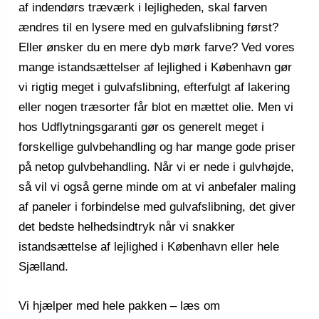
af indendørs træværk i lejligheden, skal farven
ændres til en lysere med en gulvafslibning først?
Eller ønsker du en mere dyb mørk farve? Ved vores
mange istandsættelser af lejlighed i København gør
vi rigtig meget i gulvafslibning, efterfulgt af lakering
eller nogen træsorter får blot en mættet olie. Men vi
hos Udflytningsgaranti gør os generelt meget i
forskellige gulvbehandling og har mange gode priser
på netop gulvbehandling. Når vi er nede i gulvhøjde,
så vil vi også gerne minde om at vi anbefaler maling
af paneler i forbindelse med gulvafslibning, det giver
det bedste helhedsindtryk når vi snakker
istandsættelse af lejlighed i København eller hele
Sjælland.
Vi hjælper med hele pakken – læs om