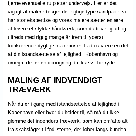
fjerne eventuelle ru pletter undervejs. Her er det
vigtigt at malere bruger det rigtige type sandpapir, vi
har stor ekspertise og vores malere sætter en ære i
at levere et stykke håndværk, som du bliver glad og
tilfreds med rigtig mange år frem til yderst
konkurrence dygtige malerpriser. Lad os være en del
af din istandsættelse af lejlighed i København og
omegn, det er en opringning du ikke vil fortryde.
MALING AF INDVENDIGT
TRÆVÆRK
Når du er i gang med istandsættelse af lejlighed i
København eller hvor du holder til, så må du ikke
glemme det indendørs træværk, som kan omfatte alt
fra skabslåger til fodlisterne, der løber langs bunden