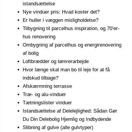
istandsættelse
Nye vinduer pris: Hvad koster det?
Er huller i væggen misligholdelse?
Tilbygning til parcelhus inspiration, og 70’er-
hus renovering
Ombygning af parcelhus og energirenovering
af bolig
Loftbrædder og tømrerarbejde
Hvor længe skal man bo til leje for at få
indskud tilbage?
Afskærmning terrasse
Træ- og alu-vinduer
Tætningslister vinduer
Istandsættelse af Delelejlighed: Sådan Gør
Du Din Delebolig Hjemlig og Indbydende
Slibning af gulve (alle gulvtyper)