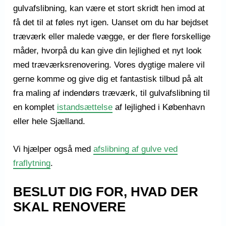
gulvafslibning, kan være et stort skridt hen imod at
få det til at føles nyt igen. Uanset om du har bejdset
træværk eller malede vægge, er der flere forskellige
måder, hvorpå du kan give din lejlighed et nyt look
med træværksrenovering. Vores dygtige malere vil
gerne komme og give dig et fantastisk tilbud på alt
fra maling af indendørs træværk, til gulvafslibning til
en komplet
istandsættelse
af lejlighed i København
eller hele Sjælland.
Vi hjælper også med
afslibning af gulve ved
fraflytning
.
BESLUT DIG FOR, HVAD DER
SKAL RENOVERE