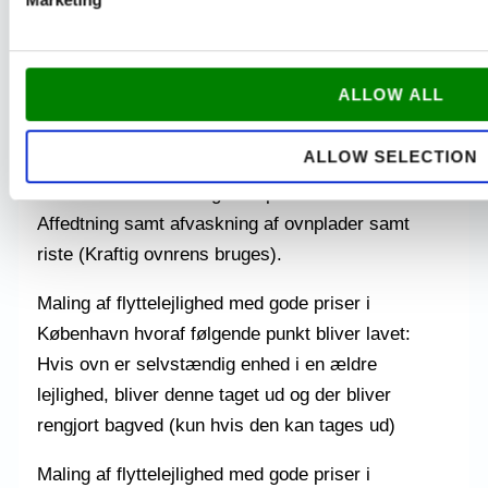
forekomme 2 dæksler på hver maskine)
Maling af flyttelejlighed med gode priser i
København hvoraf følgende punkt bliver lavet:
ALLOW ALL
Affedtning, aftørring og vask af køleskab.
ALLOW SELECTION
Maling af flyttelejlighed med gode priser i
København hvoraf følgende punkt bliver lavet:
Affedtning samt afvaskning af ovnplader samt
riste (Kraftig ovnrens bruges).
Maling af flyttelejlighed med gode priser i
København hvoraf følgende punkt bliver lavet:
Hvis ovn er selvstændig enhed i en ældre
lejlighed, bliver denne taget ud og der bliver
rengjort bagved (kun hvis den kan tages ud)
Maling af flyttelejlighed med gode priser i