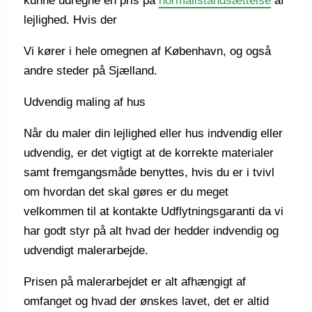
kunne udregne en pris på
normalistandsættelse
af
lejlighed. Hvis der
Vi kører i hele omegnen af København, og også
andre steder på Sjælland.
Udvendig maling af hus
Når du maler din lejlighed eller hus indvendig eller
udvendig, er det vigtigt at de korrekte materialer
samt fremgangsmåde benyttes, hvis du er i tvivl
om hvordan det skal gøres er du meget
velkommen til at kontakte Udflytningsgaranti da vi
har godt styr på alt hvad der hedder indvendig og
udvendigt malerarbejde.
Prisen på malerarbejdet er alt afhængigt af
omfanget og hvad der ønskes lavet, det er altid