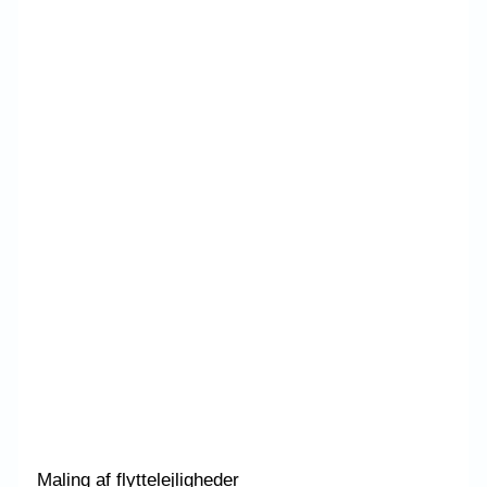
Maling af flyttelejligheder