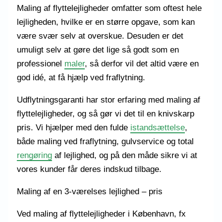
Maling af flyttelejligheder omfatter som oftest hele
lejligheden, hvilke er en større opgave, som kan
være svær selv at overskue. Desuden er det
umuligt selv at gøre det lige så godt som en
professionel
maler
, så derfor vil det altid være en
god idé, at få hjælp ved fraflytning.
Udflytningsgaranti har stor erfaring med maling af
flyttelejligheder, og så gør vi det til en knivskarp
pris. Vi hjælper med den fulde
istandsættelse
,
både maling ved fraflytning, gulvservice og total
rengøring
af lejlighed, og på den måde sikre vi at
vores kunder får deres indskud tilbage.
Maling af en 3-værelses lejlighed – pris
Ved maling af flyttelejligheder i København, fx