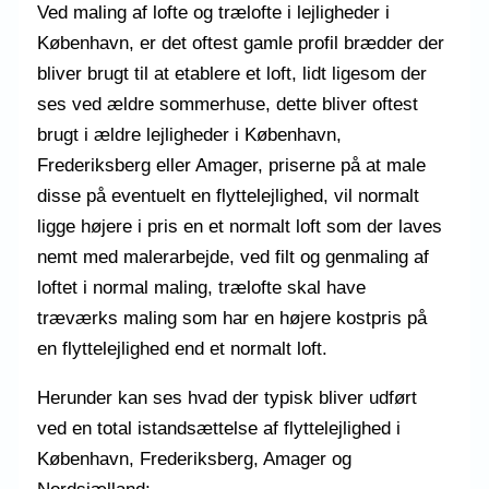
Ved maling af lofte og trælofte i lejligheder i
København, er det oftest gamle profil brædder der
bliver brugt til at etablere et loft, lidt ligesom der
ses ved ældre sommerhuse, dette bliver oftest
brugt i ældre lejligheder i København,
Frederiksberg eller Amager, priserne på at male
disse på eventuelt en flyttelejlighed, vil normalt
ligge højere i pris en et normalt loft som der laves
nemt med malerarbejde, ved filt og genmaling af
loftet i normal maling, trælofte skal have
træværks maling som har en højere kostpris på
en flyttelejlighed end et normalt loft.
Herunder kan ses hvad der typisk bliver udført
ved en total istandsættelse af flyttelejlighed i
København, Frederiksberg, Amager og