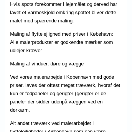
Hvis spots forekommer i lejemålet og derved har
lavet et varmeskjold omkring spottet bliver dette
malet med spærende maling.
Maling af flyttelejlighed med priser i Købehavn:
Alle malerprodukter er godkendte mærker som
udlejer kræver
Maling af vinduer, døre og vægge
Ved vores malerarbejde i København med gode
priser, laves der oftest meget træværk, hvoraf det
kun er fodpaneler og gerigter (gerigter er de
paneler der sidder udenpå væggen ved en
dørkarm.
Alt andet træværk ved malerarbejdet i
flyttelejligheder i København som kan være