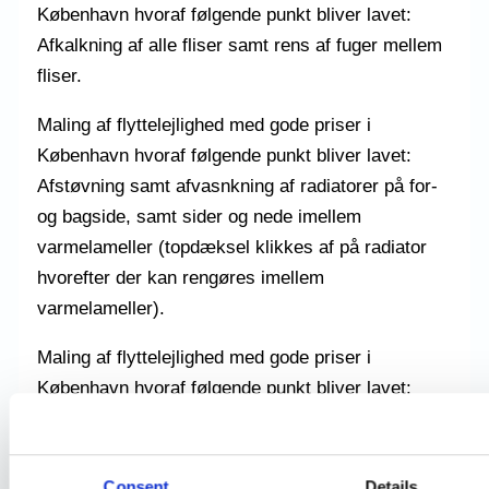
København hvoraf følgende punkt bliver lavet:
Afkalkning af alle fliser samt rens af fuger mellem
fliser.
Maling af flyttelejlighed med gode priser i
København hvoraf følgende punkt bliver lavet:
Afstøvning samt afvasnkning af radiatorer på for-
og bagside, samt sider og nede imellem
varmelameller (topdæksel klikkes af på radiator
hvorefter der kan rengøres imellem
varmelameller).
Maling af flyttelejlighed med gode priser i
København hvoraf følgende punkt bliver lavet:
Rens af afløb på badeværelse.
Maling af flyttelejlighed med gode priser i
Consent
Details