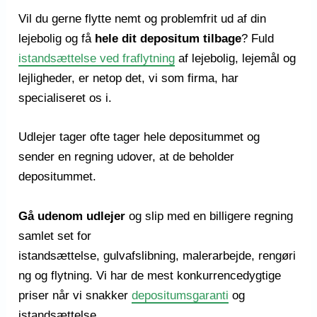
Vil du gerne flytte nemt og problemfrit ud af din
lejebolig og få
hele dit
depositum tilbage
? Fuld
istandsættelse ved fraflytning
af lejebolig, lejemål og
lejligheder, er netop det, vi som firma, har
specialiseret os i.
Udlejer tager ofte tager hele depositummet og
sender en regning udover, at de beholder
depositummet.
Gå udenom udlejer
og slip med en billigere regning
samlet set for
istandsættelse, gulvafslibning, malerarbejde, rengøri
ng og flytning. Vi har de mest konkurrencedygtige
priser når vi snakker
depositumsgaranti
og
istandsættelse.