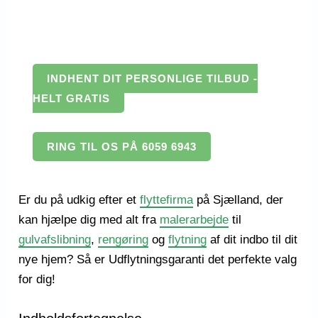
INDHENT DIT PERSONLIGE TILBUD -
HELT GRATIS
RING TIL OS PÅ 6059 6943
Er du på udkig efter et
flyttefirma
på Sjælland, der
kan hjælpe dig med alt fra
malerarbejde
til
gulvafslibning
,
rengøring
og
flytning
af dit indbo til dit
nye hjem? Så er Udflytningsgaranti det perfekte valg
for dig!