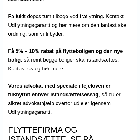
Få fuldt depositum tilbage ved fraflytning. Kontakt
Udflytningsgaranti og hør mere om den fantastiske
ordning, som vi tilbyder.
Få 5% – 10% rabat på flytteboligen og den nye
bolig
, såfremt begge boliger skal istandsættes.
Kontakt os og hør mere.
Vores advokat med speciale i
lejeloven
er
tilknyttet enhver istandsættelsessag,
så du er
sikret advokathjælp overfor udlejer igennem
Udflytningsgaranti.
FLYTTEFIRMA OG
ISTANDSÆTTELSE PÅ