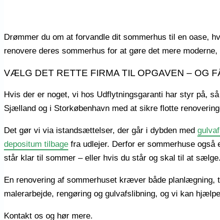
Drømmer du om at forvandle dit sommerhus til en oase, hv
renovere deres sommerhus for at gøre det mere moderne, fu
VÆLG DET RETTE FIRMA TIL OPGAVEN – OG 
Hvis der er noget, vi hos Udflytningsgaranti har styr på, s
Sjælland og i Storkøbenhavn med at sikre flotte renoveringe
Det gør vi via istandsættelser, der går i dybden med
gulvaf
depositum tilbage
fra udlejer. Derfor er sommerhuse også e
står klar til sommer – eller hvis du står og skal til at sælg
En renovering af sommerhuset kræver både planlægning, tå
malerarbejde, rengøring og gulvafslibning, og vi kan hjæl
Kontakt os og hør mere.