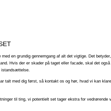
SET
 med en grundig gennemgang af alt det vigtige. Det betyder, at
stand. Hvis der er skader på taget eller facade, skal det og
 istandsættelse.
 har talt med dig først, så kontakt os og hør, hvad vi kan kla
tninger til ting, vi potentielt set tager ekstra for vedrørend