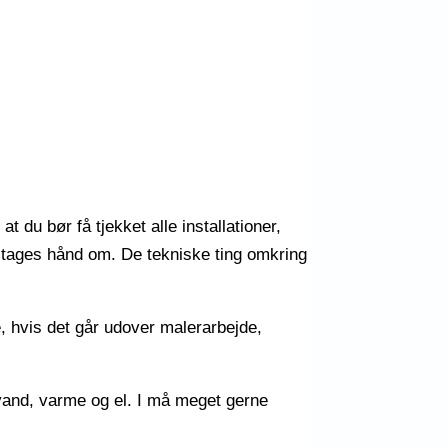
 du bør få tjekket alle installationer,
så tages hånd om. De tekniske ting omkring
re, hvis det går udover malerarbejde,
e vand, varme og el. I må meget gerne