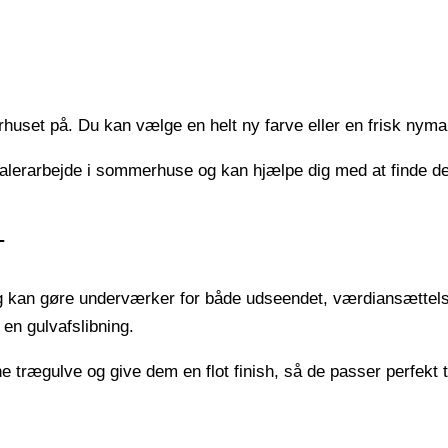
uset på. Du kan vælge en helt ny farve eller en frisk nymal
lerarbejde i sommerhuse og kan hjælpe dig med at finde den 
T
ng kan gøre underværker for både udseendet, værdiansættelse
en gulvafslibning.
e trægulve og give dem en flot finish, så de passer perfekt t