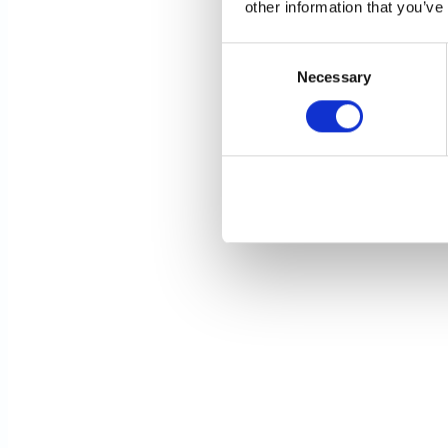
other information that you’ve
Consent
Necessary
Selection