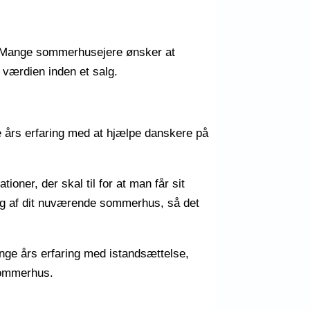
e. Mange sommerhusejere ønsker at
 værdien inden et salg.
e års erfaring med at hjælpe danskere på
ioner, der skal til for at man får sit
ing af dit nuværende sommerhus, så det
nge års erfaring med istandsættelse,
 sommerhus.