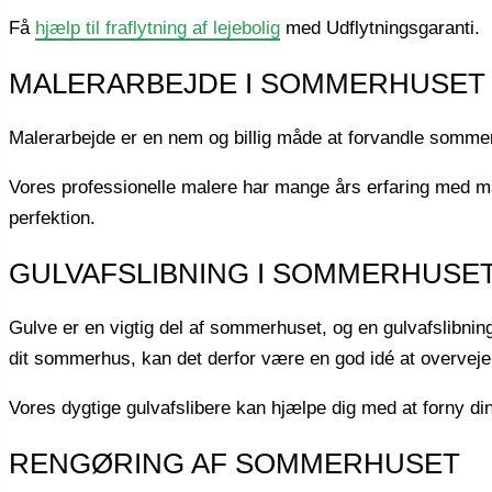
Få
hjælp til fraflytning af lejebolig
med Udflytningsgaranti.
MALERARBEJDE I SOMMERHUSET
Malerarbejde er en nem og billig måde at forvandle sommerh
Vores professionelle malere har mange års erfaring med ma
perfektion.
GULVAFSLIBNING I SOMMERHUSE
Gulve er en vigtig del af sommerhuset, og en gulvafslibni
dit sommerhus, kan det derfor være en god idé at overveje 
Vores dygtige gulvafslibere kan hjælpe dig med at forny din
RENGØRING AF SOMMERHUSET