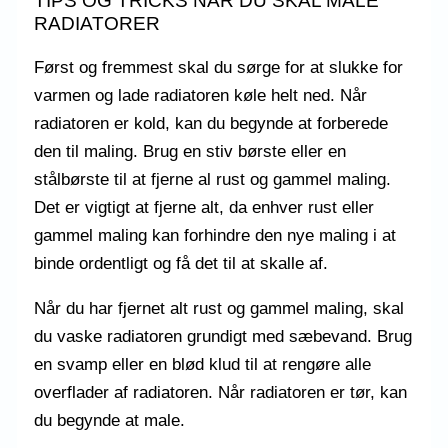
TIPS OG TRICKS NÅR DU SKAL MALE
RADIATORER
Først og fremmest skal du sørge for at slukke for
varmen og lade radiatoren køle helt ned. Når
radiatoren er kold, kan du begynde at forberede
den til maling. Brug en stiv børste eller en
stålbørste til at fjerne al rust og gammel maling.
Det er vigtigt at fjerne alt, da enhver rust eller
gammel maling kan forhindre den nye maling i at
binde ordentligt og få det til at skalle af.
Når du har fjernet alt rust og gammel maling, skal
du vaske radiatoren grundigt med sæbevand. Brug
en svamp eller en blød klud til at rengøre alle
overflader af radiatoren. Når radiatoren er tør, kan
du begynde at male.