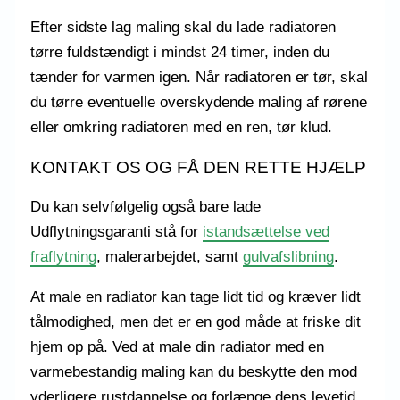
Efter sidste lag maling skal du lade radiatoren
tørre fuldstændigt i mindst 24 timer, inden du
tænder for varmen igen. Når radiatoren er tør, skal
du tørre eventuelle overskydende maling af rørene
eller omkring radiatoren med en ren, tør klud.
KONTAKT OS OG FÅ DEN RETTE HJÆLP
Du kan selvfølgelig også bare lade
Udflytningsgaranti stå for
istandsættelse ved
fraflytning
, malerarbejdet, samt
gulvafslibning
.
At male en radiator kan tage lidt tid og kræver lidt
tålmodighed, men det er en god måde at friske dit
hjem op på. Ved at male din radiator med en
varmebestandig maling kan du beskytte den mod
yderligere rustdannelse og forlænge dens levetid.