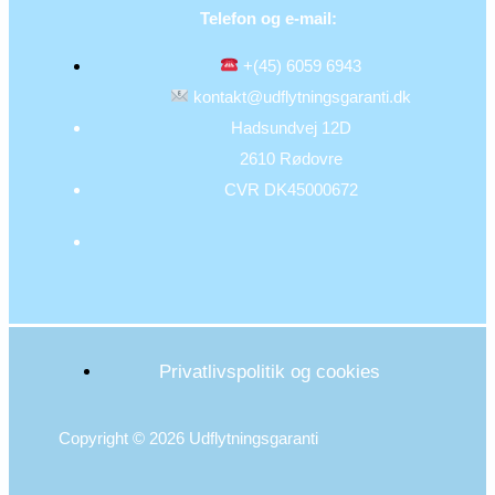
Telefon og e-mail:
+(45) 6059 6943
kontakt@udflytningsgaranti.dk
Hadsundvej 12D
2610 Rødovre
CVR DK45000672
Privatlivspolitik og cookies
Copyright © 2026 Udflytningsgaranti