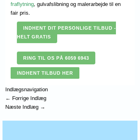
fraflytning
, gulvafslibning og malerarbejde til en
fair pris.
INDHENT DIT PERSONLIGE TILBUD -
HELT GRATIS
RING TIL OS PÅ 6059 6943
INDHENT TILBUD HER
Indlægsnavigation
←
Forrige Indlæg
Næste Indlæg
→