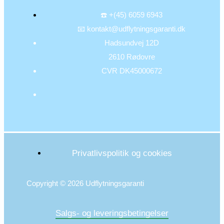
☎️ +(45) 6059 6943
📧 kontakt@udflytningsgaranti.dk
Hadsundvej 12D
2610 Rødovre
CVR DK45000672
Privatlivspolitik og cookies
Copyright © 2026 Udflytningsgaranti
Salgs- og leveringsbetingelser