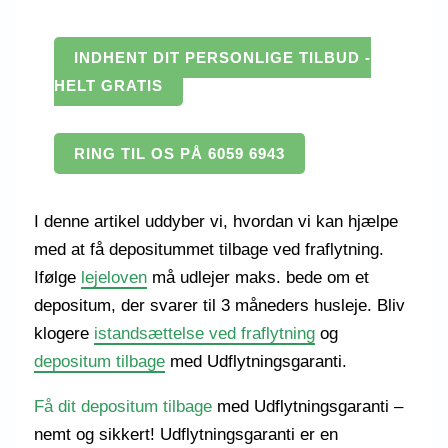
INDHENT DIT PERSONLIGE TILBUD -
HELT GRATIS
RING TIL OS PÅ 6059 6943
I denne artikel uddyber vi, hvordan vi kan hjælpe
med at få depositummet tilbage ved fraflytning.
Ifølge
lejeloven
må udlejer maks. bede om et
depositum, der svarer til 3 måneders husleje. Bliv
klogere
istandsættelse ved fraflytning
og
depositum tilbage
med Udflytningsgaranti.
Få dit depositum tilbage
med Udflytningsgaranti –
nemt og sikkert! Udflytningsgaranti er en