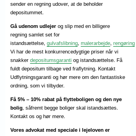
sender en regning udover, at de beholder
depositummet.
Gå udenom udlejer
og slip med en billigere
regning samlet set for
istandsættelse,
gulvafslibning
,
malerarbejde
,
rengøring
Vi har de mest konkurrencedygtige priser når vi
snakker
depositumsgaranti
og istandsættelse. Få
fuldt depositum tilbage ved fraflytning. Kontakt
Udflytningsgaranti og hør mere om den fantastiske
ordning, som vi tilbyder.
Få 5% – 10% rabat på flytteboligen og den nye
bolig
, såfremt begge boliger skal istandsættes.
Kontakt os og hør mere.
Vores advokat med speciale i lejeloven er