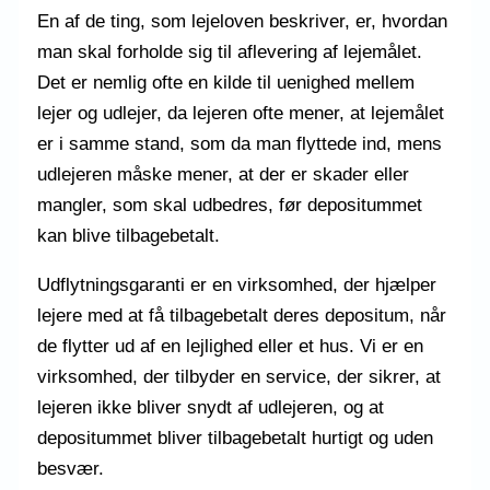
En af de ting, som lejeloven beskriver, er, hvordan
man skal forholde sig til aflevering af lejemålet.
Det er nemlig ofte en kilde til uenighed mellem
lejer og udlejer, da lejeren ofte mener, at lejemålet
er i samme stand, som da man flyttede ind, mens
udlejeren måske mener, at der er skader eller
mangler, som skal udbedres, før depositummet
kan blive tilbagebetalt.
Udflytningsgaranti er en virksomhed, der hjælper
lejere med at få tilbagebetalt deres depositum, når
de flytter ud af en lejlighed eller et hus. Vi er en
virksomhed, der tilbyder en service, der sikrer, at
lejeren ikke bliver snydt af udlejeren, og at
depositummet bliver tilbagebetalt hurtigt og uden
besvær.