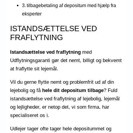
tilbagebetaling af depositum med hjælp fra
eksperter
ISTANDSÆTTELSE VED
FRAFLYTNING
Istandsættelse ved fraflytning
med
Udflytningsgaranti gør det nemt, billigt og bekvemt
at fraflytte sit lejemål.
Vil du gerne flytte nemt og problemfrit ud af din
lejebolig og få
hele dit depositum tilbage
? Fuld
istandsættelse ved fraflytning af lejebolig, lejemål
og lejligheder, er netop det, vi som firma, har
specialiseret os i.
Udlejer tager ofte tager hele depositummet og