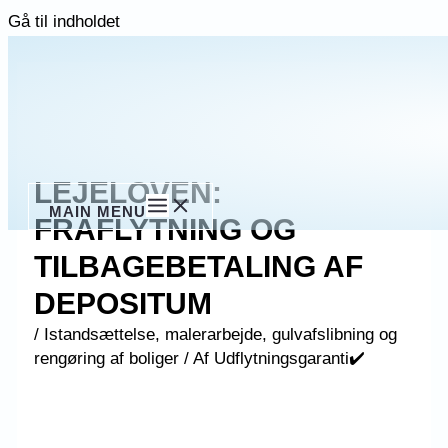
Gå til indholdet
LEJELOVEN:
MAIN MENU
FRAFLYTNING OG
TILBAGEBETALING AF
DEPOSITUM
/
Istandsættelse, malerarbejde, gulvafslibning og
rengøring af boliger
/ Af
Udflytningsgaranti✔️