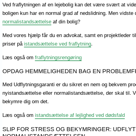
Ved fraflytningen af en lejebolig kan det være svært at vid
boligen kun har en normal grad af nedslidning. Men vidste d
normalistandsættelse
af din bolig?
Med vores hjælp får du en advokat, samt en projektleder tilk
priser på
istandsættelse ved fraflytning
.
Læs også om
fraflytningsrengøring
OPDAG HEMMELIGHEDEN BAG EN PROBLEMF
Med Udflytningsgaranti er du sikret en nem og bekvem proces
nyistandsættelse eller normalistandsættelse, der skal til. 
bekymre dig om det.
Læs også om
istandsættelse af lejlighed ved dødsfald
SLIP FOR STRESS OG BEKYMRINGER: UDFLY