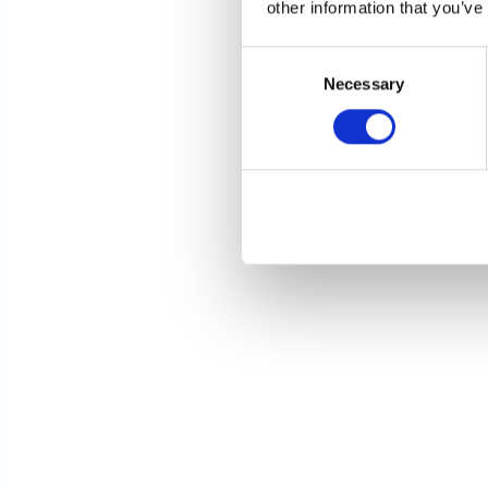
other information that you’ve
Consent
Necessary
Selection