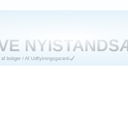
VE NYISTANDS
af boliger
/ Af
Udflytningsgaranti