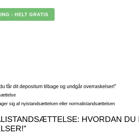
NG - HELT GRATIS
u får dit depositum tilbage og undgår overraskelser!”
sættelse
tager sig af nyistandsættelsen eller normalistandsættelsen
LISTANDSÆTTELSE: HVORDAN DU 
LSER!”