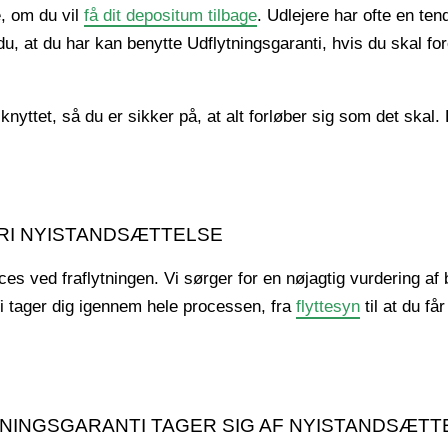
e, om du vil
få dit depositum tilbage
. Udlejere har ofte en te
u, at du har kan benytte Udflytningsgaranti, hvis du skal fo
nyttet, så du er sikker på, at alt forløber sig som det skal.
RI NYISTANDSÆTTELSE
 ved fraflytningen. Vi sørger for en nøjagtig vurdering af b
Vi tager dig igennem hele processen, fra
flyttesyn
til at du få
TNINGSGARANTI TAGER SIG AF NYISTANDSÆTT