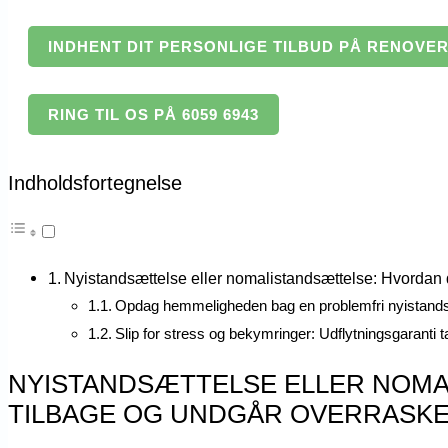
INDHENT DIT PERSONLIGE TILBUD PÅ RENOVERI
RING TIL OS PÅ 6059 6943
Indholdsfortegnelse
Nyistandsættelse eller nomalistandsættelse: Hvordan d
Opdag hemmeligheden bag en problemfri nyistand
Slip for stress og bekymringer: Udflytningsgaranti 
NYISTANDSÆTTELSE ELLER NOMA
TILBAGE OG UNDGÅR OVERRASKE