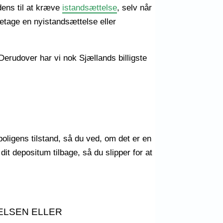
ndens til at kræve
istandsættelse
, selv når
retage en nyistandsættelse eller
 Derudover har vi nok Sjællands billigste
oligens tilstand, så du ved, om det er en
r dit depositum tilbage, så du slipper for at
ELSEN ELLER