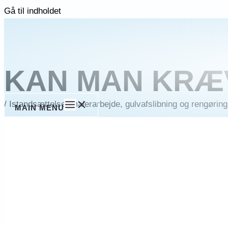
Gå til indholdet
KAN MAN KRÆ
/
Istandsættelse, malerarbejde, gulvafslibning og rengøring 
MAIN MENU