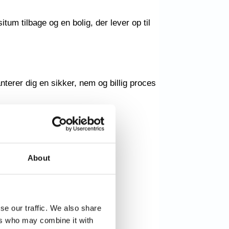
tum tilbage og en bolig, der lever op til
terer dig en sikker, nem og billig proces
About
se our traffic. We also share
ers who may combine it with