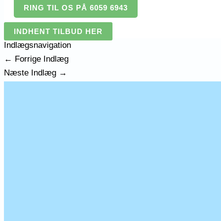
RING TIL OS PÅ 6059 6943
INDHENT TILBUD HER
Indlægsnavigation
←
Forrige Indlæg
Næste Indlæg
→