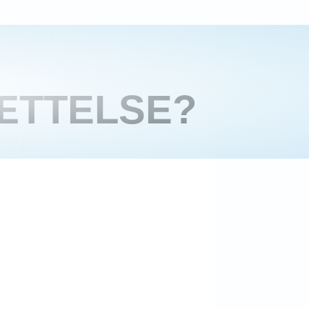
ÆTTELSE?