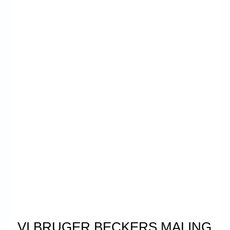
VI BRUGER BECKERS MALING