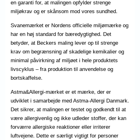
en garanti for, at malingen opfylder strenge
miljøkrav og er skånsom mod vores sundhed.
Svanemærket er Nordens officielle miljømærke og
har en høj standard for bæredygtighed. Det
betyder, at Beckers maling lever op til strenge
krav om begrænsning af skadelige kemikalier og
minimal påvirkning af miljøet i hele produktets
livscyklus – fra produktion til anvendelse og
bortskaffelse.
Astma&Allergi-mærket er et mærke, der er
udviklet i samarbejde med Astma-Allergi Danmark.
Det sikrer, at malingen er testet og godkendt til at
være allergivenlig og ikke udleder stoffer, der kan
forværre allergiske reaktioner eller irriterer
luftvejene. Dette er særligt vigtigt for personer