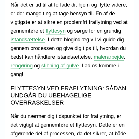
Når det er tid til at forlade dit hjem og flytte videre,
er der mange ting at tage hensyn til. En af de
vigtigste er at sikre en problemfri fraflytning ved at
gennemføre et
flyttesyn
og sørge for en grundig
istandsættelse
. I dette blogindlæg vil vi guide dig
gennem processen og give dig tips til, hvordan du
bedst kan håndtere istandsættelse,
malerarbejde
,
rengøring
og
slibning af gulve
. Lad os komme i
gang!
FLYTTESYN VED FRAFLYTNING: SÅDAN
UNDGÅR DU UBEHAGELIGE
OVERRASKELSER
Når du nærmer dig tidspunktet for fraflytning, er
det vigtigt at gennemføre et flyttesyn. Dette er en
afgørende del af processen, da det sikrer, at både