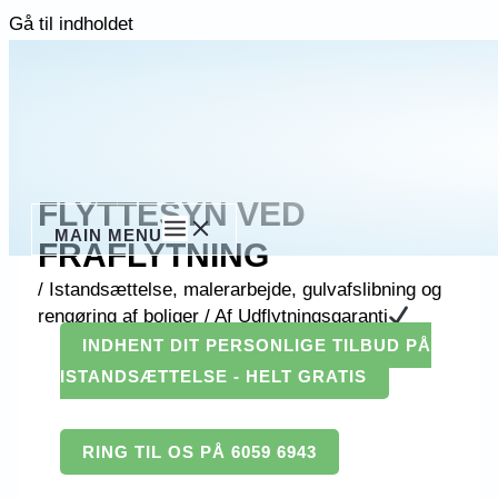
Gå til indholdet
FLYTTESYN VED
MAIN MENU
FRAFLYTNING
/
Istandsættelse, malerarbejde, gulvafslibning og
rengøring af boliger
/ Af
Udflytningsgaranti
INDHENT DIT PERSONLIGE TILBUD PÅ
ISTANDSÆTTELSE - HELT GRATIS
RING TIL OS PÅ 6059 6943