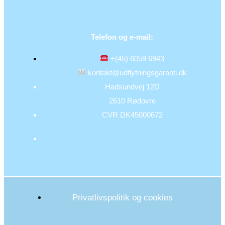
Telefon og e-mail:
+(45) 6059 6943
kontakt@udflytningsgaranti.dk
Hadsundvej 12D
2610 Rødovre
CVR DK45000672
Privatlivspolitik og cookies