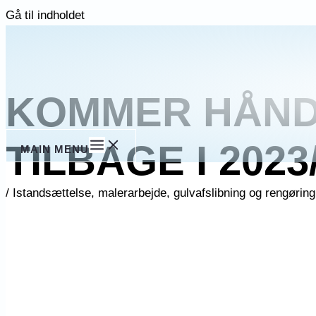
Gå til indholdet
KOMMER HÅN
TILBAGE I 2023
MAIN MENU
/
Istandsættelse, malerarbejde, gulvafslibning og rengøring 