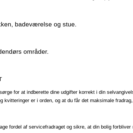
kken, badeværelse og stue.
udendørs områder.
T
sørge for at indberette dine udgifter korrekt i din selvangi
 kvitteringer er i orden, og at du får det maksimale fradrag, d
age fordel af servicefradraget og sikre, at din bolig forbliver