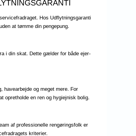
LYTNINGSGARANTI
 servicefradraget. Hos Udflytningsgaranti
ig uden at tømme din pengepung.
ra i din skat. Dette gælder for både ejer-
ng, havearbejde og meget mere. For
t opretholde en ren og hygiejnisk bolig.
team af professionelle rengøringsfolk er
efradragets kriterier.