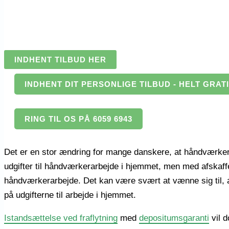
INDHENT TILBUD HER
INDHENT DIT PERSONLIGE TILBUD - HELT GRAT
RING TIL OS PÅ 6059 6943
Det er en stor ændring for mange danskere, at håndværkerf
udgifter til håndværkerarbejde i hjemmet, men med afskaffel
håndværkerarbejde. Det kan være svært at vænne sig til, a
på udgifterne til arbejde i hjemmet.
Istandsættelse ved fraflytning
med
depositumsgaranti
vil d