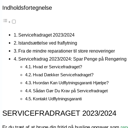
Indholdsfortegnelse
Servicefradraget 2023/2024
Istandsættelse ved fraflytning
Fra de mindre reparationer til store renoveringer
Servicefradrag 2023/2024: Spar Penge på Rengøring 
Hvad er Servicefradraget?
Hvad Dækker Servicefradraget?
Hvordan Kan Udflytningsgaranti Hjælpe?
Sådan Gør Du Krav på Servicefradraget
Kontakt Udflytningsgaranti
SERVICEFRADRAGET 2023/2024
Er du træt af at bruge din fritid på huslige opgaver som
ren