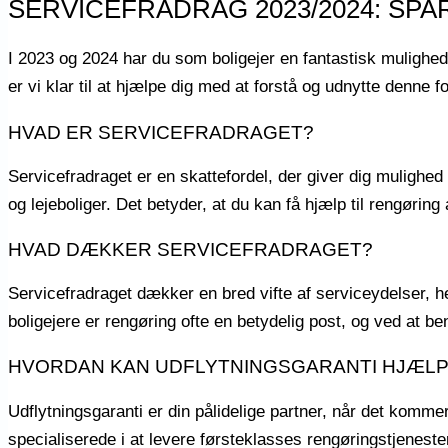
SERVICEFRADRAG 2023/2024: SP
I 2023 og 2024 har du som boligejer en fantastisk mulighed
er vi klar til at hjælpe dig med at forstå og udnytte denn
HVAD ER SERVICEFRADRAGET?
Servicefradraget er en skattefordel, der giver dig mulighed 
og lejeboliger. Det betyder, at du kan få hjælp til rengøring
HVAD DÆKKER SERVICEFRADRAGET?
Servicefradraget dækker en bred vifte af serviceydelser, 
boligejere er rengøring ofte en betydelig post, og ved at b
HVORDAN KAN UDFLYTNINGSGARANTI HJÆL
Udflytningsgaranti er din pålidelige partner, når det kommer
specialiserede i at levere førsteklasses rengøringstjenester