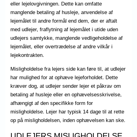
eller lejelovgivningen. Dette kan omfatte
manglende betaling af husleje, anvendelse af
lejemålet til andre formål end dem, der er aftalt
med udlejer, fraflytning af lejemålet i utide uden
udlejers samtykke, manglende vedligeholdelse af
lejemålet, eller overtrædelse af andre vilkår i
lejekontrakten.
Misligholdelse fra lejers side kan føre til, at udlejer
har mulighed for at ophæve lejeforholdet. Dette
kræver dog, at udlejer sender lejer et påkrav om
betaling af husleje eller en ophævelsesskrivelse,
afhængigt af den specifikke form for
misligholdelse. Lejer har typisk 14 dage til at rette
op på misligholdelsen, inden ophævelsen kan ske.
UDLEJERS MISLIGHOLDELSE