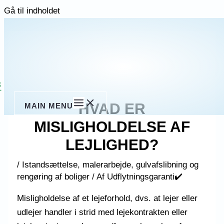
Gå til indholdet
3
HVAD ER
MAIN MENU
MISLIGHOLDELSE AF
LEJLIGHED?
/
Istandsættelse, malerarbejde, gulvafslibning og
rengøring af boliger
/ Af
Udflytningsgaranti✔️
Misligholdelse af et lejeforhold, dvs. at lejer eller
udlejer handler i strid med lejekontrakten eller