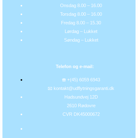
Onsdag 8.00 – 16.00
Torsdag 8.00 – 16.00
Fredag 8.00 – 15.30
Lørdag – Lukket
Søndag – Lukket
Telefon og e-mail:
☎️ +(45) 6059 6943
📧 kontakt@udflytningsgaranti.dk
Hadsundvej 12D
2610 Rødovre
CVR DK45000672