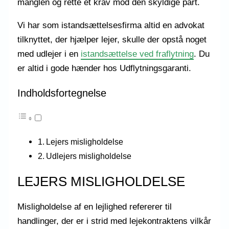
manglen og rette et krav mod den skyldige part.
Vi har som istandsættelsesfirma altid en advokat
tilknyttet, der hjælper lejer, skulle der opstå noget
med udlejer i en
istandsættelse ved fraflytning
. Du
er altid i gode hænder hos Udflytningsgaranti.
Indholdsfortegnelse
Lejers misligholdelse
Udlejers misligholdelse
LEJERS MISLIGHOLDELSE
Misligholdelse af en lejlighed refererer til
handlinger, der er i strid med lejekontraktens vilkår