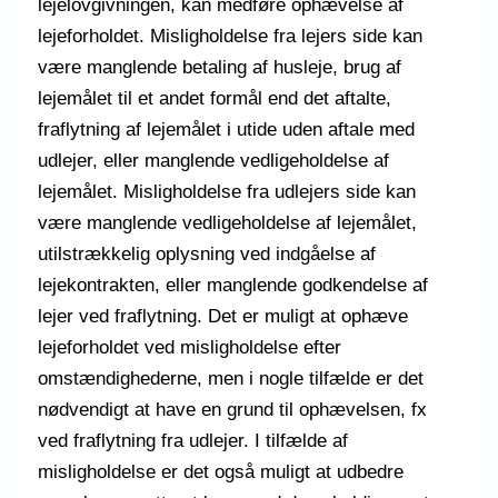
lejelovgivningen, kan medføre ophævelse af
lejeforholdet. Misligholdelse fra lejers side kan
være manglende betaling af husleje, brug af
lejemålet til et andet formål end det aftalte,
fraflytning af lejemålet i utide uden aftale med
udlejer, eller manglende vedligeholdelse af
lejemålet. Misligholdelse fra udlejers side kan
være manglende vedligeholdelse af lejemålet,
utilstrækkelig oplysning ved indgåelse af
lejekontrakten, eller manglende godkendelse af
lejer ved fraflytning. Det er muligt at ophæve
lejeforholdet ved misligholdelse efter
omstændighederne, men i nogle tilfælde er det
nødvendigt at have en grund til ophævelsen, fx
ved fraflytning fra udlejer. I tilfælde af
misligholdelse er det også muligt at udbedre