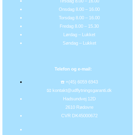
Tirsdag 8.00 – 16.00
Onsdag 8.00 – 16.00
Torsdag 8.00 – 16.00
Fredag 8.00 – 15.30
Lørdag – Lukket
Søndag – Lukket
Telefon og e-mail:
☎️ +(45) 6059 6943
📧 kontakt@udflytningsgaranti.dk
Hadsundvej 12D
2610 Rødovre
CVR DK45000672