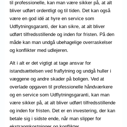
til professionelle, kan man være sikker på, at alt
bliver udført ordentligt og til tiden. Det kan også
være en god idé at hyre en service som
Udflytningsgaranti, der kan sikre, at alt bliver
udført tilfredsstillende og inden for fristen. På den
måde kan man undgå ubehagelige overraskelser
og konflikter med udlejeren.
Alt i alt er det vigtigt at tage ansvar for
istandsættelsen ved fraflytning og undgå huller i
væggene og andre skader på boligen. Ved at
overlade opgaven til professionelle håndværkere
og en service som Udflytningsgaranti, kan man
være sikker på, at alt bliver udført tilfredsstillende
og inden for fristen. Det er en investering, der kan
betale sig i sidste ende, når man slipper for
ekstraomkostninger og konflikter.