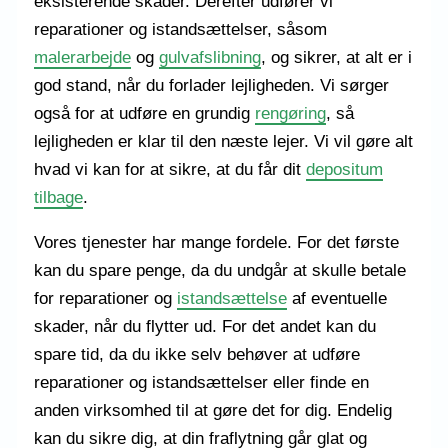
eksisterende skader. Derefter udfører vi
reparationer og istandsættelser, såsom
malerarbejde
og
gulvafslibning
, og sikrer, at alt er i
god stand, når du forlader lejligheden. Vi sørger
også for at udføre en grundig
rengøring
, så
lejligheden er klar til den næste lejer. Vi vil gøre alt
hvad vi kan for at sikre, at du får dit
depositum
tilbage
.
Vores tjenester har mange fordele. For det første
kan du spare penge, da du undgår at skulle betale
for reparationer og
istandsættelse
af eventuelle
skader, når du flytter ud. For det andet kan du
spare tid, da du ikke selv behøver at udføre
reparationer og istandsættelser eller finde en
anden virksomhed til at gøre det for dig. Endelig
kan du sikre dig, at din fraflytning går glat og