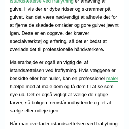
istandsættelse ved fraflytning
er afhøvling af
gulve. Hvis der er dybe ridser og skrammer på
gulvet, kan det være nødvendigt at afhøvle det for
at fjerne de skadede områder og gøre gulvet jævnt
igen. Dette er en opgave, der kræver
specialværktøj og erfaring, så det er bedst at
overlade det til professionelle håndværkere.
Malerarbejde er også en vigtig del af
istandsættelsen ved fraflytning. Hvis væggene er
beskidte eller har huller, kan en professionel
maler
hjælpe med at male dem og få dem til at se som
nye ud. Det er også vigtigt at vælge de rigtige
farver, så boligen fremstår indbydende og let at
sælge eller udleje igen.
Når man overlader istandsættelsen ved fraflytning