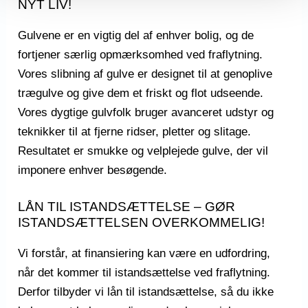
NYT LIV!
Gulvene er en vigtig del af enhver bolig, og de
fortjener særlig opmærksomhed ved fraflytning.
Vores slibning af gulve er designet til at genoplive
trægulve og give dem et friskt og flot udseende.
Vores dygtige gulvfolk bruger avanceret udstyr og
teknikker til at fjerne ridser, pletter og slitage.
Resultatet er smukke og velplejede gulve, der vil
imponere enhver besøgende.
LÅN TIL ISTANDSÆTTELSE – GØR
ISTANDSÆTTELSEN OVERKOMMELIG!
Vi forstår, at finansiering kan være en udfordring,
når det kommer til istandsættelse ved fraflytning.
Derfor tilbyder vi lån til istandsættelse, så du ikke