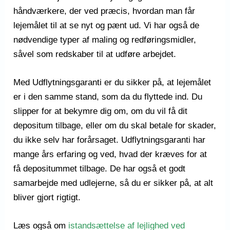
håndværkere, der ved præcis, hvordan man får
lejemålet til at se nyt og pænt ud. Vi har også de
nødvendige typer af maling og redføringsmidler,
såvel som redskaber til at udføre arbejdet.
Med Udflytningsgaranti er du sikker på, at lejemålet
er i den samme stand, som da du flyttede ind. Du
slipper for at bekymre dig om, om du vil få dit
depositum tilbage, eller om du skal betale for skader,
du ikke selv har forårsaget. Udflytningsgaranti har
mange års erfaring og ved, hvad der kræves for at
få depositummet tilbage. De har også et godt
samarbejde med udlejerne, så du er sikker på, at alt
bliver gjort rigtigt.
Læs også om
istandsættelse af lejlighed ved