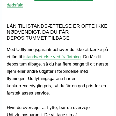
dødsfald
LÅN TIL ISTANDSÆTTELSE ER OFTE IKKE
NØDVENDIGT, DA DU FÅR
DEPOSITUMMET TILBAGE
Med Udflytningsgaranti behøver du ikke at tænke på
et lån til
istandsættelse ved fraflytning
. Du får dit
depositum tilbage, så du har flere penge til dit næste
hjem eller andre udgifter i forbindelse med
flytningen. Udflytningsgaranti har en
konkurrencedygtig pris, så du får en god pris for en
førsteklasses service.
Hvis du overvejer at flytte, bør du overveje
Udflytningsgaranti. De vil tage sig af