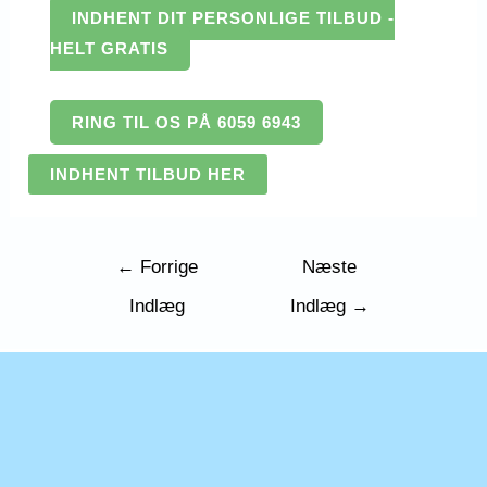
INDHENT DIT PERSONLIGE TILBUD -
HELT GRATIS
RING TIL OS PÅ 6059 6943
INDHENT TILBUD HER
Indlægsnavigation
←
Forrige
Næste
Indlæg
Indlæg
→