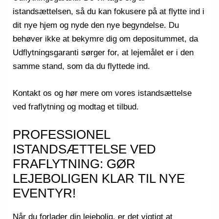
istandsættelsen, så du kan fokusere på at flytte ind i
dit nye hjem og nyde den nye begyndelse. Du
behøver ikke at bekymre dig om depositummet, da
Udflytningsgaranti sørger for, at lejemålet er i den
samme stand, som da du flyttede ind.
Kontakt os og hør mere om vores
istandsættelse
ved fraflytning
og modtag et tilbud.
PROFESSIONEL
ISTANDSÆTTELSE VED
FRAFLYTNING: GØR
LEJEBOLIGEN KLAR TIL NYE
EVENTYR!
Når du forlader din lejebolig, er det vigtigt at