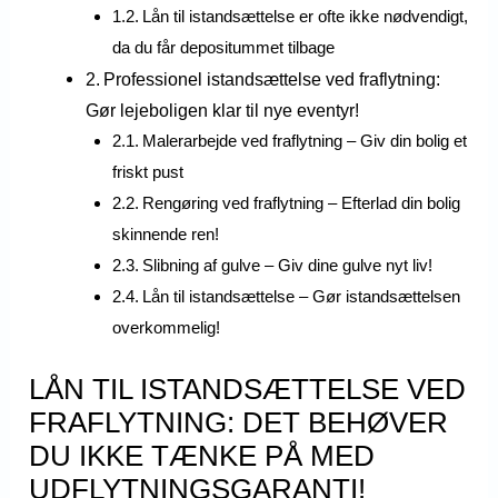
Lån til istandsættelse er ofte ikke nødvendigt,
da du får depositummet tilbage
Professionel istandsættelse ved fraflytning:
Gør lejeboligen klar til nye eventyr!
Malerarbejde ved fraflytning – Giv din bolig et
friskt pust
Rengøring ved fraflytning – Efterlad din bolig
skinnende ren!
Slibning af gulve – Giv dine gulve nyt liv!
Lån til istandsættelse – Gør istandsættelsen
overkommelig!
LÅN TIL ISTANDSÆTTELSE VED
FRAFLYTNING: DET BEHØVER
DU IKKE TÆNKE PÅ MED
UDFLYTNINGSGARANTI!