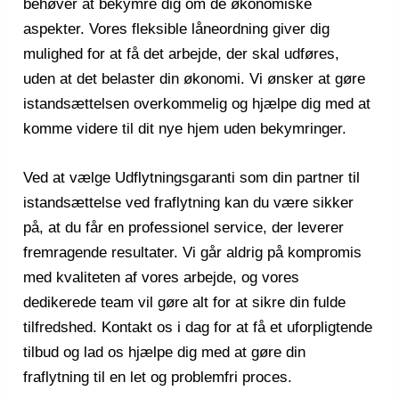
behøver at bekymre dig om de økonomiske
aspekter. Vores fleksible låneordning giver dig
mulighed for at få det arbejde, der skal udføres,
uden at det belaster din økonomi. Vi ønsker at gøre
istandsættelsen overkommelig og hjælpe dig med at
komme videre til dit nye hjem uden bekymringer.
Ved at vælge Udflytningsgaranti som din partner til
istandsættelse ved fraflytning kan du være sikker
på, at du får en professionel service, der leverer
fremragende resultater. Vi går aldrig på kompromis
med kvaliteten af vores arbejde, og vores
dedikerede team vil gøre alt for at sikre din fulde
tilfredshed. Kontakt os i dag for at få et uforpligtende
tilbud og lad os hjælpe dig med at gøre din
fraflytning til en let og problemfri proces.