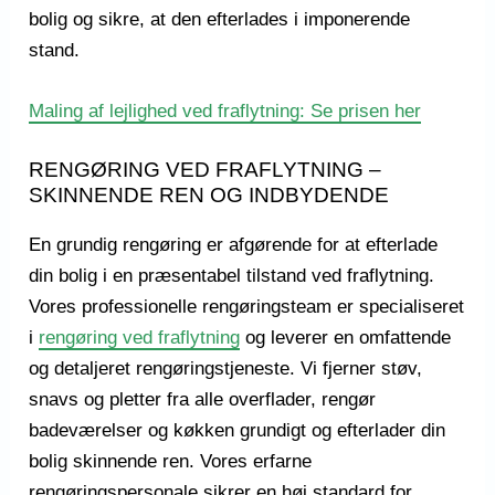
bolig og sikre, at den efterlades i imponerende
stand.
Maling af lejlighed ved fraflytning: Se prisen her
RENGØRING VED FRAFLYTNING –
SKINNENDE REN OG INDBYDENDE
En grundig rengøring er afgørende for at efterlade
din bolig i en præsentabel tilstand ved fraflytning.
Vores professionelle rengøringsteam er specialiseret
i
rengøring ved fraflytning
og leverer en omfattende
og detaljeret rengøringstjeneste. Vi fjerner støv,
snavs og pletter fra alle overflader, rengør
badeværelser og køkken grundigt og efterlader din
bolig skinnende ren. Vores erfarne
rengøringspersonale sikrer en høj standard for