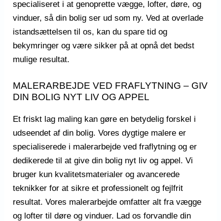
specialiseret i at genoprette vægge, lofter, døre, og
vinduer, så din bolig ser ud som ny. Ved at overlade
istandsættelsen til os, kan du spare tid og
bekymringer og være sikker på at opnå det bedst
mulige resultat.
MALERARBEJDE VED FRAFLYTNING – GIV
DIN BOLIG NYT LIV OG APPEL
Et friskt lag maling kan gøre en betydelig forskel i
udseendet af din bolig. Vores dygtige malere er
specialiserede i malerarbejde ved fraflytning og er
dedikerede til at give din bolig nyt liv og appel. Vi
bruger kun kvalitetsmaterialer og avancerede
teknikker for at sikre et professionelt og fejlfrit
resultat. Vores malerarbejde omfatter alt fra vægge
og lofter til døre og vinduer. Lad os forvandle din