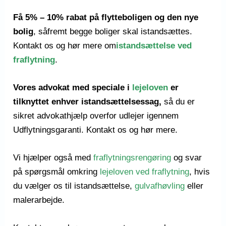
Få 5% – 10% rabat på flytteboligen og den nye
bolig
, såfremt begge boliger skal istandsættes.
Kontakt os og hør mere om
istandsættelse ved
fraflytning
.
Vores advokat
med speciale i
lejeloven
er
tilknyttet enhver istandsættelsessag,
så du er
sikret advokathjælp
overfor udlejer
igennem
Udflytningsgaranti. Kontakt os og hør mere.
Vi hjælper også med
fraflytningsrengøring
og svar
på spørgsmål omkring
lejeloven ved fraflytning
, hvis
du vælger os til istandsættelse,
gulvafhøvling
eller
malerarbejde.