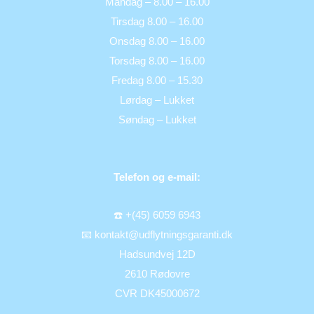
Mandag – 8.00 – 16.00
Tirsdag 8.00 – 16.00
Onsdag 8.00 – 16.00
Torsdag 8.00 – 16.00
Fredag 8.00 – 15.30
Lørdag – Lukket
Søndag – Lukket
Telefon og e-mail:
☎️ +(45) 6059 6943
📧 kontakt@udflytningsgaranti.dk
Hadsundvej 12D
2610 Rødovre
CVR DK45000672