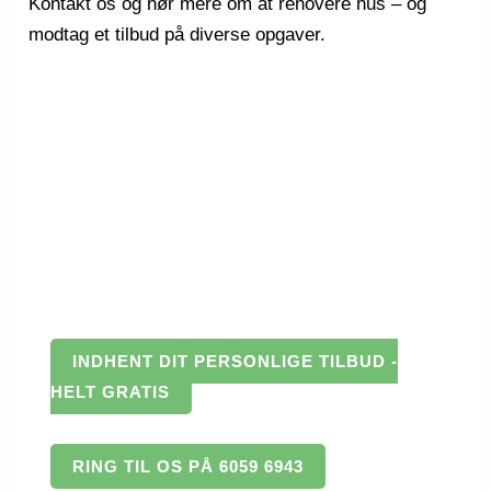
Kontakt os og hør mere om at renovere hus – og
modtag et tilbud på diverse opgaver.
INDHENT DIT PERSONLIGE TILBUD -
HELT GRATIS
RING TIL OS PÅ 6059 6943