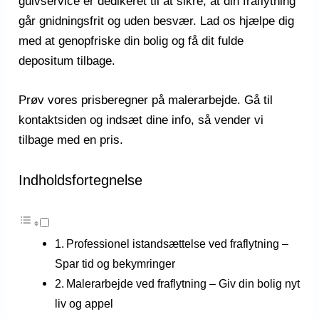
gulvservice er dedikeret til at sikre, at din fraflytning
går gnidningsfrit og uden besvær. Lad os hjælpe dig
med at genopfriske din bolig og få dit fulde
depositum tilbage.
Prøv vores prisberegner på malerarbejde. Gå til
kontaktsiden og indsæt dine info, så vender vi
tilbage med en pris.
Indholdsfortegnelse
Professionel istandsættelse ved fraflytning –
Spar tid og bekymringer
Malerarbejde ved fraflytning – Giv din bolig nyt
liv og appel