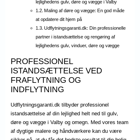
lejlighedens gulv, døre og vægge i Valby
Maling af døre og vægge: En god måde
at opdatere dit hjem på
Udflytningsgaranti.dk: Din professionelle
partner i istandsættelse og rengøring af
lejlighedens gulv, vinduer, døre og vægge
PROFESSIONEL
ISTANDSÆTTELSE VED
FRAFLYTNING OG
INDFLYTNING
Udflytningsgaranti.dk tilbyder professionel
istandsættelse af din lejlighed helt ned til gulv,
døre og vægge i Valby og omegn. Med vores team
af dygtige malere og håndværkere kan du være
sikker på, at du får det bedste resultat til din bolig.