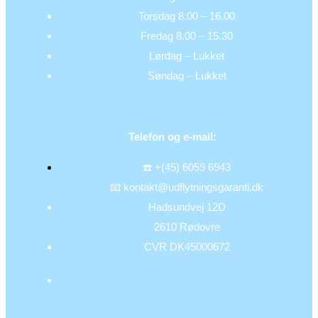
Torsdag 8.00 – 16.00
Fredag 8.00 – 15.30
Lørdag – Lukket
Søndag – Lukket
Telefon og e-mail:
☎️ +(45) 6059 6943
📧 kontakt@udflytningsgaranti.dk
Hadsundvej 12D
2610 Rødovre
CVR DK45000672