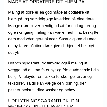
MÅDE AT OPDATERE DIT HJEM PÅ
Maling af døre er en god måde at opdatere dit
hjem på, og samtidig øge levetiden på dine døre.
Mange døre bliver nemlig udsat for slid og tæring,
og en omgang maling kan være med til at beskytte
dem mod yderligere skader. Samtidig kan du med
en ny farve på dine døre give dit hjem et helt nyt
udtryk.
Udflytningsgaranti.dk tilbyder også maling af
vægge, så du kan få et nyt og friskt udseende i din
bolig. Vi tilbyder en række forskellige farver og
teksturer, så du kan vælge den løsning, der
passer bedst til dine ønsker og behov.
UDFLYTNINGSGARANTI.DK: DIN
PROFESSIONELLE PARTNER I