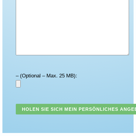
– (Optional – Max. 25 MB):