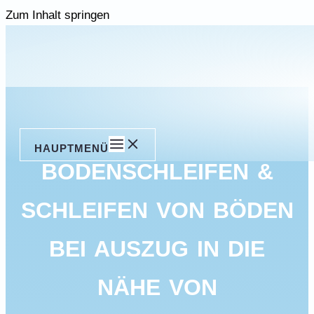
Zum Inhalt springen
HAUPTMENÜ
BODENSCHLEIFEN &
SCHLEIFEN VON BÖDEN
BEI AUSZUG IN DIE
NÄHE VON