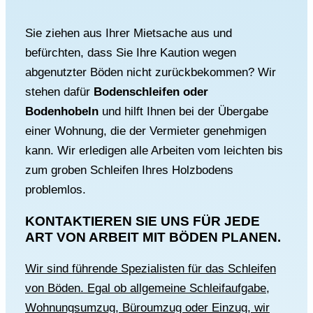
Sie ziehen aus Ihrer Mietsache aus und
befürchten, dass Sie Ihre Kaution wegen
abgenutzter Böden nicht zurückbekommen? Wir
stehen dafür
Bodenschleifen oder
Bodenhobeln
und hilft Ihnen bei der Übergabe
einer Wohnung, die der Vermieter genehmigen
kann. Wir erledigen alle Arbeiten vom leichten bis
zum groben Schleifen Ihres Holzbodens
problemlos.
KONTAKTIEREN SIE UNS FÜR JEDE
ART VON ARBEIT MIT
BÖDEN PLANEN.
Wir sind führende Spezialisten für das Schleifen
von Böden. Egal ob allgemeine Schleifaufgabe,
Wohnungsumzug, Büroumzug oder Einzug, wir