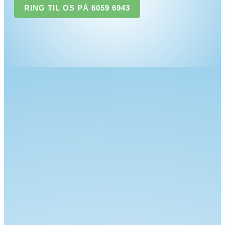
RING TIL OS PÅ 6059 6943