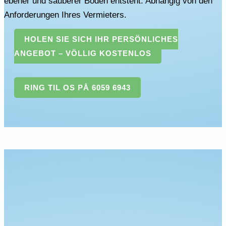
ebener und sauberer Boden entsteht. Abhängig von den
Anforderungen Ihres Vermieters.
HOLEN SIE SICH IHR PERSÖNLICHES
ANGEBOT – VÖLLIG KOSTENLOS
RING TIL OS PÅ 6059 6943