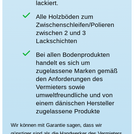
lackiert.
Alle Holzböden zum
Zwischenschleifen/Polieren
zwischen 2 und 3
Lackschichten
Bei allen Bodenprodukten
handelt es sich um
zugelassene Marken gemäß
den Anforderungen des
Vermieters sowie
umweltfreundliche und von
einem dänischen Hersteller
zugelassene Produkte
Wir können mit Garantie sagen, dass wir
günstiger sind als die Handwerker des Vermieters