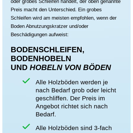
oder grobes Schleifen handelt, der oben genannte
Preis macht den Unterschied. Ein grobes
Schleifen wird am meisten empfohlen, wenn der
Boden Abnutzungskratzer und/oder
Beschädigungen aufweist:
BODENSCHLEIFEN,
BODENHOBELN
UND
HOBELN VON BÖDEN
Alle Holzböden werden je
nach Bedarf grob oder leicht
geschliffen. Der Preis im
Angebot richtet sich nach
Bedarf.
Alle Holzböden sind 3-fach