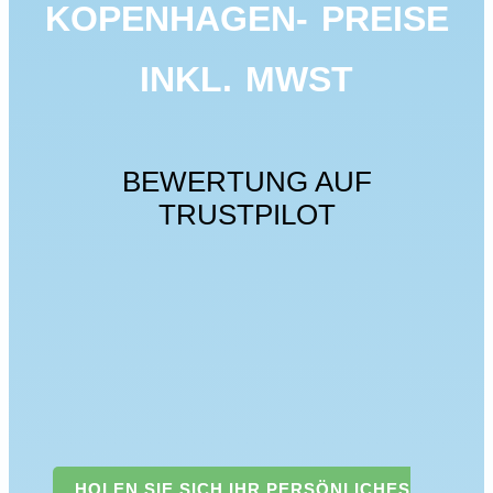
KOPENHAGEN
- PREISE
INKL. MWST
BEWERTUNG AUF
TRUSTPILOT
HOLEN SIE SICH IHR PERSÖNLICHES