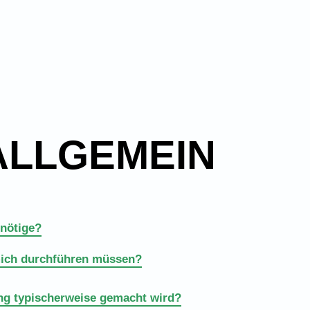
ALLGEMEIN
enötige?
mich durchführen müssen?
ng typischerweise gemacht wird?