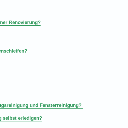
iner Renovierung?
enschleifen?
ugsreinigung und Fensterreinigung?
 selbst erledigen?