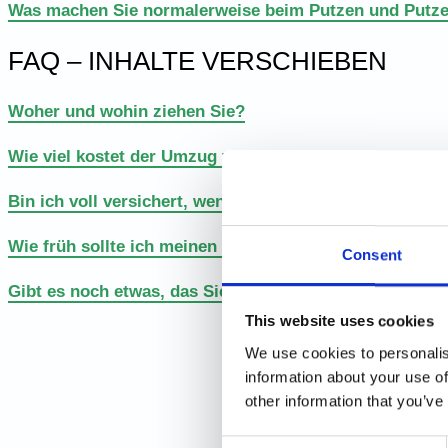
Was machen Sie normalerweise beim Putzen und Putze
FAQ – INHALTE VERSCHIEBEN
Woher und wohin ziehen Sie?
Wie viel kostet der Umzug von Möbeln?
Bin ich voll versichert, wenn ich Sie für den Umzug vo
Wie früh sollte ich meinen Umzug buchen?
Consent
Gibt es noch etwas, das Sie wissen müssen, wenn ich 
This website uses cookies
We use cookies to personalis
information about your use of
other information that you’ve
Consent