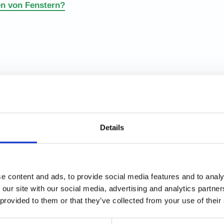
n von Fenstern?
n Hausrat beauftrage?
Details
Umzugshilfe benötige?
e content and ads, to provide social media features and to analy
 our site with our social media, advertising and analytics partn
 provided to them or that they’ve collected from your use of their