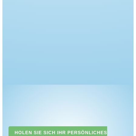
HOLEN SIE SICH IHR PERSÖNLICHES