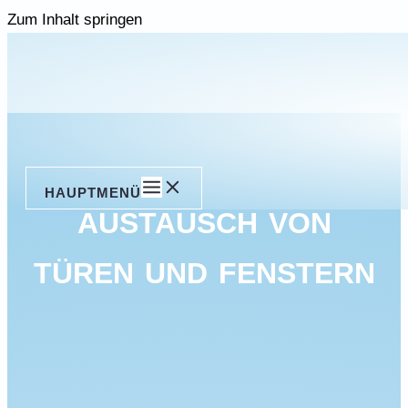
Zum Inhalt springen
HAUPTMENÜ
AUSTAUSCH VON
TÜREN UND FENSTERN