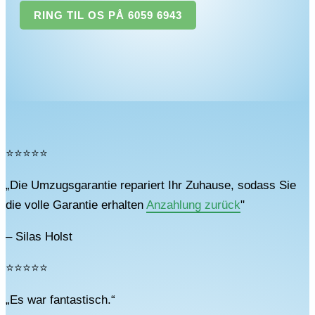
RING TIL OS PÅ 6059 6943
⭐⭐⭐⭐⭐
„Die Umzugsgarantie repariert Ihr Zuhause, sodass Sie
die volle Garantie erhalten
Anzahlung zurück
"
– Silas Holst
⭐⭐⭐⭐⭐
„Es war fantastisch.“