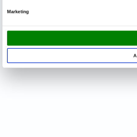
Marketing
A