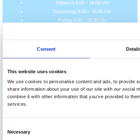
Mittwoch 8.00 – 16.00 Uhr
Donnerstag 8.00 – 16.00 Uhr
Freitag 8.00 – 15.30 Uhr
Samstag – Geschlossen
Sonntag – Geschlossen
Consent
Detail
Telefon und E-Mail:
This website uses cookies
☎️ +(45) 6059 6943
We use cookies to personalise content and ads, to provide so
📧 kontakt@udflytningsgaranti.dk
share information about your use of our site with our social
Hadsundvej 12D
combine it with other information that you’ve provided to them
services.
2610 Rödovre
CVR DK45000672
Consent
Necessary
Selection