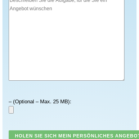
– (Optional – Max. 25 MB):