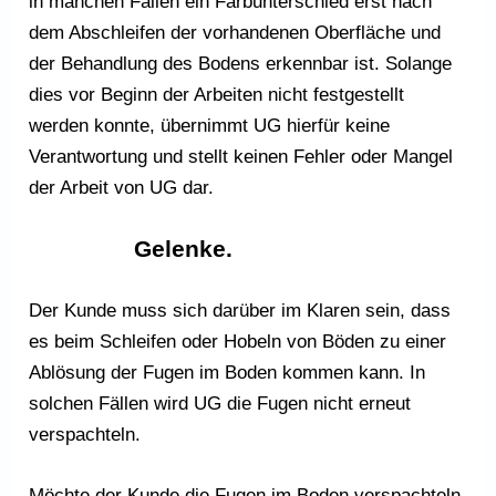
in manchen Fällen ein Farbunterschied erst nach
dem Abschleifen der vorhandenen Oberfläche und
der Behandlung des Bodens erkennbar ist. Solange
dies vor Beginn der Arbeiten nicht festgestellt
werden konnte, übernimmt UG hierfür keine
Verantwortung und stellt keinen Fehler oder Mangel
der Arbeit von UG dar.
Gelenke.
Der Kunde muss sich darüber im Klaren sein, dass
es beim Schleifen oder Hobeln von Böden zu einer
Ablösung der Fugen im Boden kommen kann. In
solchen Fällen wird UG die Fugen nicht erneut
verspachteln.
Möchte der Kunde die Fugen im Boden verspachteln,