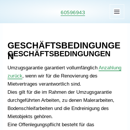
Zum
Inhalt
60596943
HA
springen
GESCHÄFTSBEDINGUNGE
GESCHÄFTSBEDINGUNGEN
N
Umzugsgarantie garantiert vollumfänglich
Anzahlung
zurück
, wenn wir für die Renovierung des
Mietvertrages verantwortlich sind.
Dies gilt für die im Rahmen der Umzugsgarantie
durchgeführten Arbeiten, zu denen Malerarbeiten,
Bodenschleifarbeiten und die Endreinigung des
Mietobjekts gehören.
Eine Offenlegungspflicht besteht für das