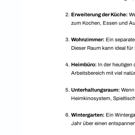
Erweiterung der Küche:
We
zum Kochen, Essen und Auf
Wohnzimmer:
Ein separate
Dieser Raum kann ideal für
Heimbüro:
In der heutigen 
Arbeitsbereich mit viel nat
Unterhaltungsraum:
Wenn S
Heimkinosystem, Spieltisch
Wintergarten:
Ein Winterga
Jahr über einen entspannen