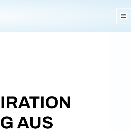
H
IRATION
G AUS