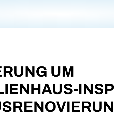
ERUNG UM
LIENHAUS-INSP
USRENOVIERUN