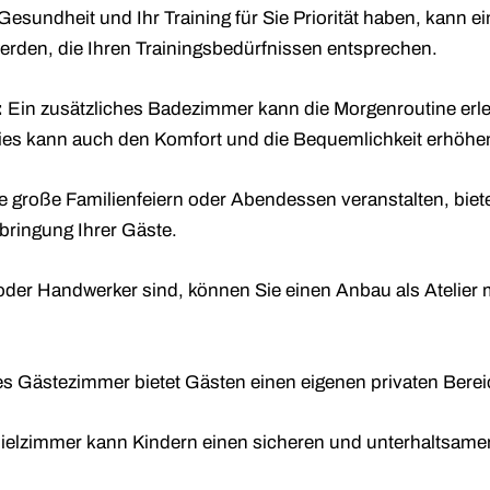
esundheit und Ihr Training für Sie Priorität haben, kann e
rden, die Ihren Trainingsbedürfnissen entsprechen.
:
Ein zusätzliches Badezimmer kann die Morgenroutine erle
ies kann auch den Komfort und die Bequemlichkeit erhöhe
 große Familienfeiern oder Abendessen veranstalten, bietet
bringung Ihrer Gäste.
der Handwerker sind, können Sie einen Anbau als Atelier mi
es Gästezimmer bietet Gästen einen eigenen privaten Bere
ielzimmer kann Kindern einen sicheren und unterhaltsame