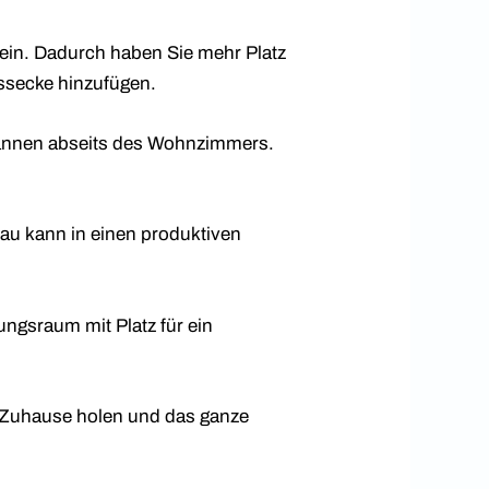
ein. Dadurch haben Sie mehr Platz
ssecke hinzufügen.
spannen abseits des Wohnzimmers.
nbau kann in einen produktiven
ungsraum mit Platz für ein
r Zuhause holen und das ganze