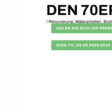
DEN 70E
/
Renovierung, Malerarbeiten, Bod
HOLEN SIE SICH IHR PER
RING TIL OS PÅ 6059 6943