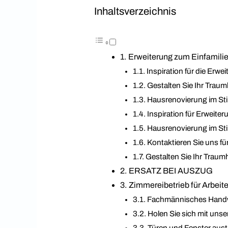
Inhaltsverzeichnis
Erweiterung zum Einfamilie
Inspiration für die Erw
Gestalten Sie Ihr Trau
Hausrenovierung im Stil
Inspiration für Erweiter
Hausrenovierung im Stil
Kontaktieren Sie uns fü
Gestalten Sie Ihr Traum
ERSATZ BEI AUSZUG
Zimmereibetrieb für Arbeiten
Fachmännisches Handwer
Holen Sie sich mit uns
Türen und Fenster austa