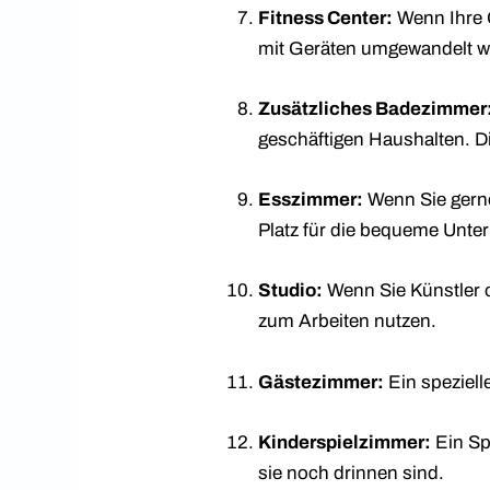
Fitness Center:
Wenn Ihre G
mit Geräten umgewandelt we
Zusätzliches Badezimmer
geschäftigen Haushalten. D
Esszimmer:
Wenn Sie gerne
Platz für die bequeme Unter
Studio:
Wenn Sie Künstler o
zum Arbeiten nutzen.
Gästezimmer:
Ein speziell
Kinderspielzimmer:
Ein Sp
sie noch drinnen sind.