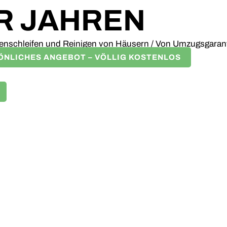
R JAHREN
enschleifen und Reinigen von Häusern
/ Von
Umzugsgaran
SÖNLICHES ANGEBOT – VÖLLIG KOSTENLOS