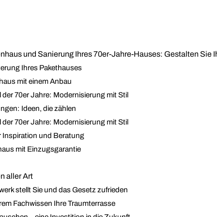
nhaus und Sanierung Ihres 70er-Jahre-Hauses: Gestalten Sie 
eiterung Ihres Pakethauses
mhaus mit einem Anbau
 der 70er Jahre: Modernisierung mit Stil
ungen: Ideen, die zählen
 der 70er Jahre: Modernisierung mit Stil
r Inspiration und Beratung
haus mit Einzugsgarantie
 aller Art
k stellt Sie und das Gesetz zufrieden
erem Fachwissen Ihre Traumterrasse
uschen – eine Investition in die Zukunft