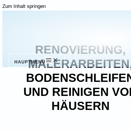
Zum Inhalt springen
RENOVIERUNG,
MALERARBEITEN
HAUPTMENÜ
BODENSCHLEIFE
UND REINIGEN VO
HÄUSERN