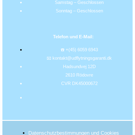
Samstag – Geschlossen
Sonntag – Geschlossen
Telefon und E-Mail:
☎️ +(45) 6059 6943
📧 kontakt@udflytningsgaranti.dk
Hadsundvej 12D
2610 Rödovre
CVR DK45000672
Datenschutzbestimmungen und Cookies