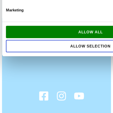
1
2
…
25
Nächste Seite
→
Marketing
ALLOW ALL
ALLOW SELECTION