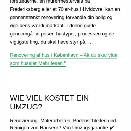
forstæderne, en murermestervilla på
Frederiksberg eller et 70’er-hus i Hvidovre, kan en
gennemtænkt renovering forvandle din bolig og
øge dens værdi markant. I denne guide
gennemgår vi priser, hustyper, processen og de
vigtigste ting, du skal have styr på, …
Renovering af hus i København – Alt du skal vide
som husejer
Mehr lesen "
WIE VIEL KOSTET EIN
UMZUG?
Renovierung, Malerarbeiten, Bodenschleifen und
Reinigen von Häusern
/ Von
Umzugsgarantie ✔️