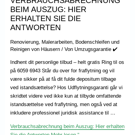
VERBRAUCHSABRECHNUNG
BEIM AUSZUG: HIER
ERHALTEN SIE DIE
ANTWORTEN
Renovierung, Malerarbeiten, Bodenschleifen und
Reinigen von Häusern
/ Von
Umzugsgarantie ✔️
Indhent dit personlige tilbud – helt gratis Ring til os
på 6059 6943 Står du over for fraflytning og vil
være sikker på at få dit fulde depositum tilbage
ved istandsættelse? Hos Udflytningsgaranti går vi
skridtet videre ved ikke kun at tilbyde omfattende
istandsættelse ved fraflytning, men også ved at
inkludere professionel juridisk assistance til …
Verbrauchsabrechnung beim Auszug: Hier erhalten
Sie die Antworten
Mehr lesen "