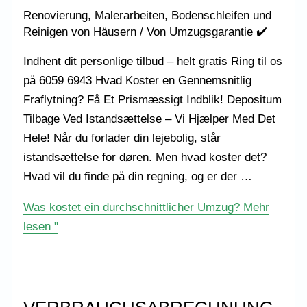
Renovierung, Malerarbeiten, Bodenschleifen und
Reinigen von Häusern
/ Von
Umzugsgarantie ✔️
Indhent dit personlige tilbud – helt gratis Ring til os
på 6059 6943 Hvad Koster en Gennemsnitlig
Fraflytning? Få Et Prismæssigt Indblik! Depositum
Tilbage Ved Istandsættelse – Vi Hjælper Med Det
Hele! Når du forlader din lejebolig, står
istandsættelse for døren. Men hvad koster det?
Hvad vil du finde på din regning, og er der …
Was kostet ein durchschnittlicher Umzug?
Mehr
lesen "