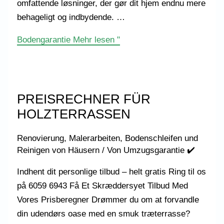
omfattende løsninger, der gør dit hjem endnu mere
behageligt og indbydende. …
Bodengarantie
Mehr lesen "
PREISRECHNER FÜR
HOLZTERRASSEN
Renovierung, Malerarbeiten, Bodenschleifen und
Reinigen von Häusern
/ Von
Umzugsgarantie ✔️
Indhent dit personlige tilbud – helt gratis Ring til os
på 6059 6943 Få Et Skræddersyet Tilbud Med
Vores Prisberegner Drømmer du om at forvandle
din udendørs oase med en smuk træterrasse?