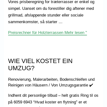
Vores prisberegning for træterrasser er enkel og
simpel. Uanset om du forestiller dig aftener med
grillmad, afslappende stunder eller sociale
sammenkomster, så starter …
Preisrechner für Holzterrassen
Mehr lesen "
WIE VIEL KOSTET EIN
UMZUG?
Renovierung, Malerarbeiten, Bodenschleifen und
Reinigen von Häusern
/ Von
Umzugsgarantie ✔️
Indhent dit personlige tilbud – helt gratis Ring til os
på 6059 6943 “Hvad koster en flytning” er et