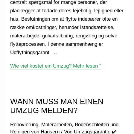
centralt spørgsmål for mange personer, der
planlægger at forlade deres lejebolig, lejlighed eller
hus. Beslutningen om at flytte indebærer ofte en
række omkostninger, herunder istandsættelse,
malerarbejde, gulvafslibning, rengøring og selve
flytteprocessen. I denne sammenhæng er
Udflytningsgaranti …
Wie viel kostet ein Umzug?
Mehr lesen "
WANN MUSS MAN EINEN
UMZUG MELDEN?
Renovierung, Malerarbeiten, Bodenschleifen und
Reinigen von Häusern
/ Von
Umzugsgarantie ✔️