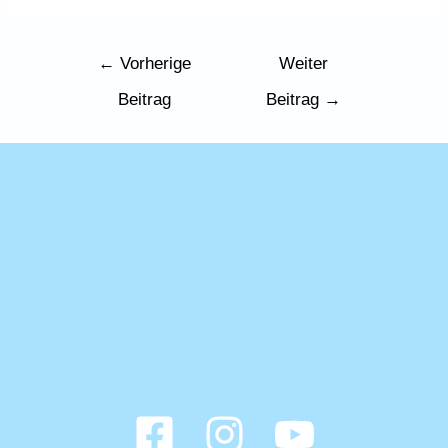
Beitrags-
←
Vorherige
Weiter
Navigation
Beitrag
Beitrag
→