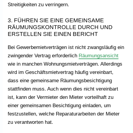
Streitigkeiten zu verringern.
3. FÜHREN SIE EINE GEMEINSAME
RÄUMUNGSKONTROLLE DURCH UND
ERSTELLEN SIE EINEN BERICHT
Bei Gewerbemietverträgen ist nicht zwangsläufig ein
zwingender Vertrag erforderlich
Räumungsansicht
wie in manchen Wohnungsmietverträgen. Allerdings
wird im Geschäftsmietvertrag häufig vereinbart,
dass eine gemeinsame Räumungsbesichtigung
stattfinden muss. Auch wenn dies nicht vereinbart
ist, kann der Vermieter den Mieter vorteilhaft zu
einer gemeinsamen Besichtigung einladen, um
festzustellen, welche Reparaturarbeiten der Mieter
zu verantworten hat.