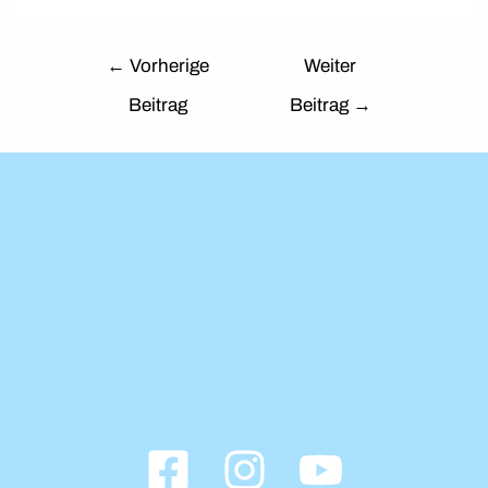
Beitrags-
←
Vorherige
Weiter
Navigation
Beitrag
Beitrag
→