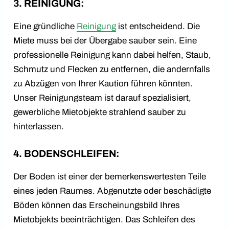
3. REINIGUNG:
Eine gründliche
Reinigung
ist entscheidend. Die
Miete muss bei der Übergabe sauber sein. Eine
professionelle Reinigung kann dabei helfen, Staub,
Schmutz und Flecken zu entfernen, die andernfalls
zu Abzügen von Ihrer Kaution führen könnten.
Unser Reinigungsteam ist darauf spezialisiert,
gewerbliche Mietobjekte strahlend sauber zu
hinterlassen.
4. BODENSCHLEIFEN:
Der Boden ist einer der bemerkenswertesten Teile
eines jeden Raumes. Abgenutzte oder beschädigte
Böden können das Erscheinungsbild Ihres
Mietobjekts beeinträchtigen. Das Schleifen des